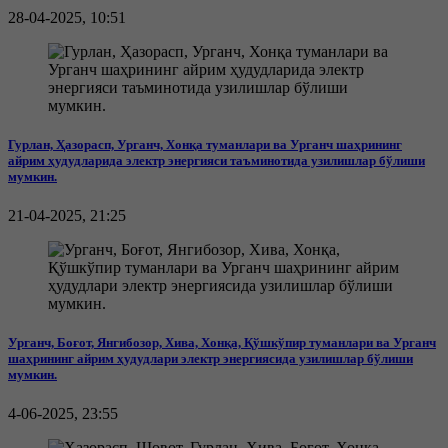
28-04-2025, 10:51
Гурлан, Ҳазорасп, Урганч, Хонқа туманлари ва Урганч шаҳрининг
айрим ҳудудларида электр энергияси таъминотида узилишлар бўлиши
мумкин.
21-04-2025, 21:25
Урганч, Боғот, Янгибозор, Хива, Хонқа, Қўшкўпир туманлари ва Урганч
шаҳрининг айрим ҳудудлари электр энергиясида узилишлар бўлиши
мумкин.
4-06-2025, 23:55