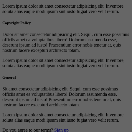
Lorem ipsum dolor sit amet consectetur adipisicing elit. Inventore,
soluta alias eaque modi ipsum sint iusto fugiat vero velit rerum.
Copyright Policy
Dolor sit amet consectetur adipisicing elit. Sequi, cum esse possimus
officiis amet ea voluptatibus libero! Dolorum assumenda esse,
deserunt ipsum ad iusto! Praesentium error nobis tenetur at, quis
nostrum facere excepturi architecto totam.
Lorem ipsum dolor sit amet consectetur adipisicing elit. Inventore,
soluta alias eaque modi ipsum sint iusto fugiat vero velit rerum.
General
Sit amet consectetur adipisicing elit. Sequi, cum esse possimus
officiis amet ea voluptatibus libero! Dolorum assumenda esse,
deserunt ipsum ad iusto! Praesentium error nobis tenetur at, quis
nostrum facere excepturi architecto totam.
Lorem ipsum dolor sit amet consectetur adipisicing elit. Inventore,
soluta alias eaque modi ipsum sint iusto fugiat vero velit rerum.
Do you agree to our terms?
Sign up