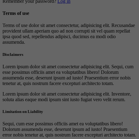
Remember your password?
Log in
Terms of use
Terms of use dolor sit amet consectetur, adipisicing elit. Recusandae
provident ullam aperiam quo ad non corrupti sit vel quam repellat
ipsa quod sed, repellendus adipisci, ducimus ea modi odio
assumenda.
Disclaimers
Lorem ipsum dolor sit amet consectetur adipisicing elit. Sequi, cum
esse possimus officiis amet ea voluptatibus libero! Dolorum
assumenda esse, deserunt ipsum ad iusto! Praesentium error nobis
tenetur at, quis nostrum facere excepturi architecto totam.
Lorem ipsum dolor sit amet consectetur adipisicing elit. Inventore,
soluta alias eaque modi ipsum sint iusto fugiat vero velit rerum.
Limitation on Liability
Sequi, cum esse possimus officiis amet ea voluptatibus libero!
Dolorum assumenda esse, deserunt ipsum ad iusto! Praesentium
error nobis tenetur at, quis nostrum facere excepturi architecto totam.