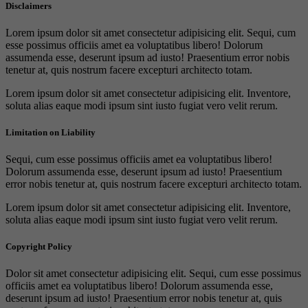
Disclaimers
Lorem ipsum dolor sit amet consectetur adipisicing elit. Sequi, cum
esse possimus officiis amet ea voluptatibus libero! Dolorum
assumenda esse, deserunt ipsum ad iusto! Praesentium error nobis
tenetur at, quis nostrum facere excepturi architecto totam.
Lorem ipsum dolor sit amet consectetur adipisicing elit. Inventore,
soluta alias eaque modi ipsum sint iusto fugiat vero velit rerum.
Limitation on Liability
Sequi, cum esse possimus officiis amet ea voluptatibus libero!
Dolorum assumenda esse, deserunt ipsum ad iusto! Praesentium
error nobis tenetur at, quis nostrum facere excepturi architecto totam.
Lorem ipsum dolor sit amet consectetur adipisicing elit. Inventore,
soluta alias eaque modi ipsum sint iusto fugiat vero velit rerum.
Copyright Policy
Dolor sit amet consectetur adipisicing elit. Sequi, cum esse possimus
officiis amet ea voluptatibus libero! Dolorum assumenda esse,
deserunt ipsum ad iusto! Praesentium error nobis tenetur at, quis