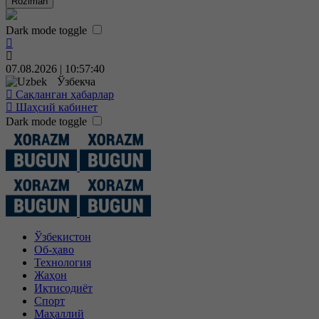
Roziman
Dark mode toggle
07.08.2026 | 10:57:40
Ўзбекча
Сақланган ҳабарлар
Шаҳсий кабинет
Dark mode toggle
Ўзбекистон
Об-ҳаво
Технология
Жаҳон
Иқтисодиёт
Спорт
Маҳаллий