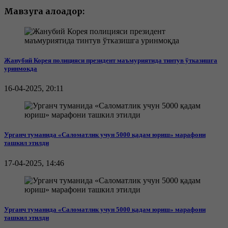
Мавзуга алоқадор:
Жанубий Корея полицияси президент маъмуриятида тинтув ўтказишга
уринмоқда
16-04-2025, 20:11
Урганч туманида «Саломатлик учун 5000 қадам юриш» марафони
ташкил этилди
17-04-2025, 14:46
Урганч туманида «Саломатлик учун 5000 қадам юриш» марафони
ташкил этилди