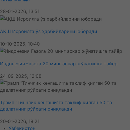
28-01-2026, 13:51
АҚШ Исроилга ўз ҳарбийларини юборади
10-10-2025, 10:40
Индонезия Ғазога 20 минг аскар жўнатишга тайёр
24-09-2025, 12:08
Трамп “Тинчлик кенгаши”га таклиф қилган 50 та
давлатнинг рўйхати очиқланди
20-01-2026, 18:21
Ўзбекистон