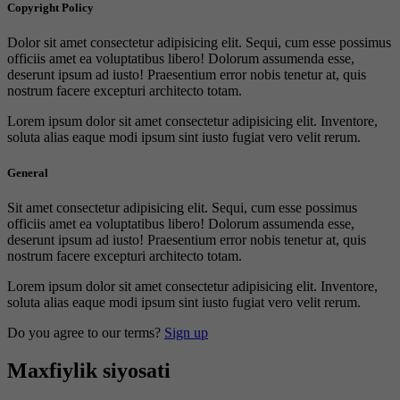
Copyright Policy
Dolor sit amet consectetur adipisicing elit. Sequi, cum esse possimus
officiis amet ea voluptatibus libero! Dolorum assumenda esse,
deserunt ipsum ad iusto! Praesentium error nobis tenetur at, quis
nostrum facere excepturi architecto totam.
Lorem ipsum dolor sit amet consectetur adipisicing elit. Inventore,
soluta alias eaque modi ipsum sint iusto fugiat vero velit rerum.
General
Sit amet consectetur adipisicing elit. Sequi, cum esse possimus
officiis amet ea voluptatibus libero! Dolorum assumenda esse,
deserunt ipsum ad iusto! Praesentium error nobis tenetur at, quis
nostrum facere excepturi architecto totam.
Lorem ipsum dolor sit amet consectetur adipisicing elit. Inventore,
soluta alias eaque modi ipsum sint iusto fugiat vero velit rerum.
Do you agree to our terms?
Sign up
Maxfiylik siyosati