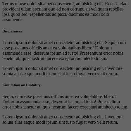
Terms of use dolor sit amet consectetur, adipisicing elit. Recusandae
provident ullam aperiam quo ad non corrupti sit vel quam repellat
ipsa quod sed, repellendus adipisci, ducimus ea modi odio
assumenda.
Disclaimers
Lorem ipsum dolor sit amet consectetur adipisicing elit. Sequi, cum
esse possimus officiis amet ea voluptatibus libero! Dolorum
assumenda esse, deserunt ipsum ad iusto! Praesentium error nobis
tenetur at, quis nostrum facere excepturi architecto totam.
Lorem ipsum dolor sit amet consectetur adipisicing elit. Inventore,
soluta alias eaque modi ipsum sint iusto fugiat vero velit rerum.
Limitation on Liability
Sequi, cum esse possimus officiis amet ea voluptatibus libero!
Dolorum assumenda esse, deserunt ipsum ad iusto! Praesentium
error nobis tenetur at, quis nostrum facere excepturi architecto totam.
Lorem ipsum dolor sit amet consectetur adipisicing elit. Inventore,
soluta alias eaque modi ipsum sint iusto fugiat vero velit rerum.