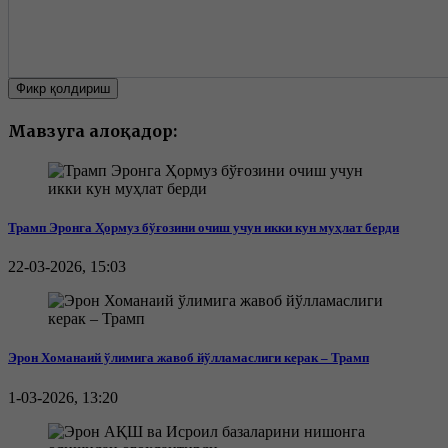
Фикр қолдириш
Мавзуга алоқадор:
Трамп Эронга Ҳормуз бўғозини очиш учун икки кун муҳлат берди
22-03-2026, 15:03
Эрон Хоманаий ўлимига жавоб йўлламаслиги керак – Трамп
1-03-2026, 13:20