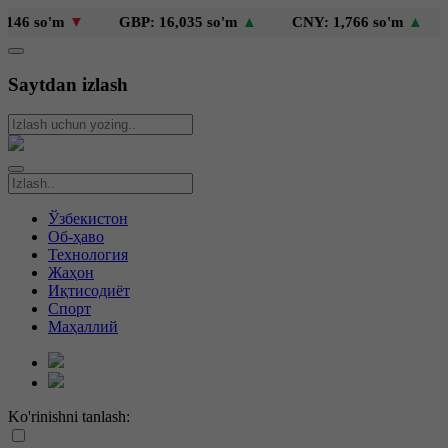
6 so'm
▼
GBP: 16,035 so'm
▲
CNY: 1,766 so'm
▲
K
Saytdan izlash
Ўзбекистон
Об-ҳаво
Технология
Жаҳон
Иқтисодиёт
Спорт
Маҳаллий
Ko'rinishni tanlash: