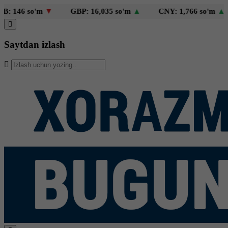
146 so'm
▼
GBP: 16,035 so'm
▲
CNY: 1,766 so'm
▲
Saytdan izlash