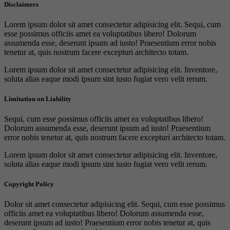
Disclaimers
Lorem ipsum dolor sit amet consectetur adipisicing elit. Sequi, cum
esse possimus officiis amet ea voluptatibus libero! Dolorum
assumenda esse, deserunt ipsum ad iusto! Praesentium error nobis
tenetur at, quis nostrum facere excepturi architecto totam.
Lorem ipsum dolor sit amet consectetur adipisicing elit. Inventore,
soluta alias eaque modi ipsum sint iusto fugiat vero velit rerum.
Limitation on Liability
Sequi, cum esse possimus officiis amet ea voluptatibus libero!
Dolorum assumenda esse, deserunt ipsum ad iusto! Praesentium
error nobis tenetur at, quis nostrum facere excepturi architecto totam.
Lorem ipsum dolor sit amet consectetur adipisicing elit. Inventore,
soluta alias eaque modi ipsum sint iusto fugiat vero velit rerum.
Copyright Policy
Dolor sit amet consectetur adipisicing elit. Sequi, cum esse possimus
officiis amet ea voluptatibus libero! Dolorum assumenda esse,
deserunt ipsum ad iusto! Praesentium error nobis tenetur at, quis