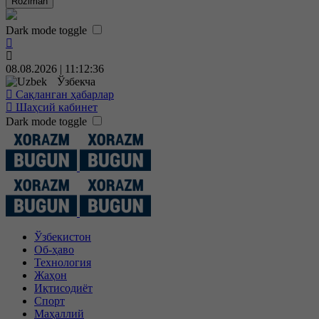
Roziman
Dark mode toggle
08.08.2026 | 11:12:37
Ўзбекча
Сақланган ҳабарлар
Шаҳсий кабинет
Dark mode toggle
Ўзбекистон
Об-ҳаво
Технология
Жаҳон
Иқтисодиёт
Спорт
Маҳаллий