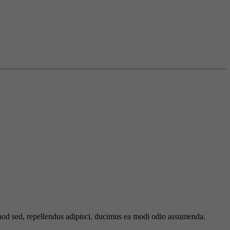
 quod sed, repellendus adipisci, ducimus ea modi odio assumenda.