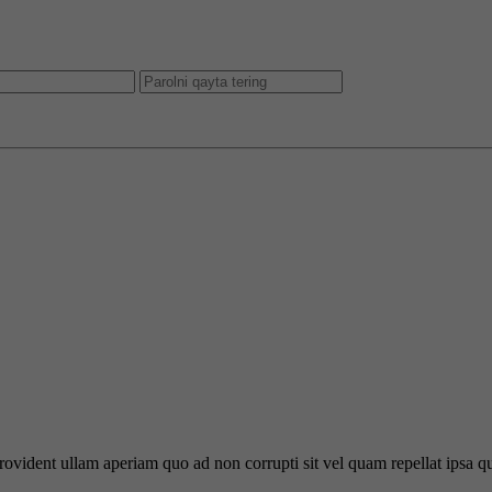
 provident ullam aperiam quo ad non corrupti sit vel quam repellat ipsa