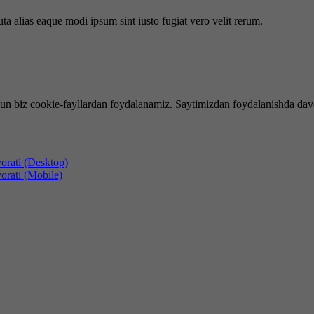
uta alias eaque modi ipsum sint iusto fugiat vero velit rerum.
hun biz cookie-fayllardan foydalanamiz. Saytimizdan foydalanishda dav