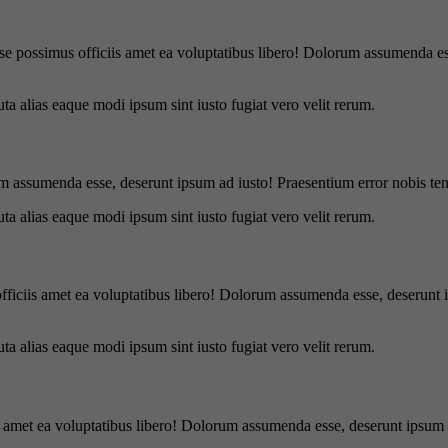
se possimus officiis amet ea voluptatibus libero! Dolorum assumenda ess
uta alias eaque modi ipsum sint iusto fugiat vero velit rerum.
m assumenda esse, deserunt ipsum ad iusto! Praesentium error nobis tene
uta alias eaque modi ipsum sint iusto fugiat vero velit rerum.
officiis amet ea voluptatibus libero! Dolorum assumenda esse, deserunt 
uta alias eaque modi ipsum sint iusto fugiat vero velit rerum.
is amet ea voluptatibus libero! Dolorum assumenda esse, deserunt ipsum a