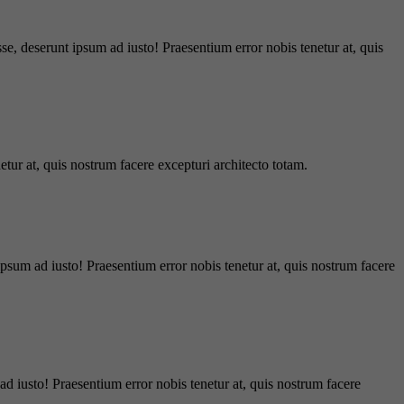
e, deserunt ipsum ad iusto! Praesentium error nobis tenetur at, quis
tur at, quis nostrum facere excepturi architecto totam.
ipsum ad iusto! Praesentium error nobis tenetur at, quis nostrum facere
d iusto! Praesentium error nobis tenetur at, quis nostrum facere