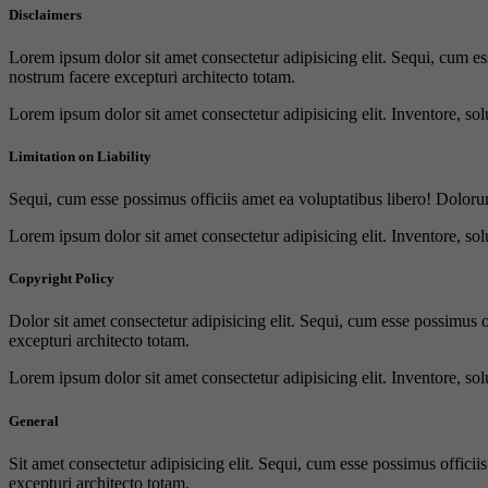
Disclaimers
Lorem ipsum dolor sit amet consectetur adipisicing elit. Sequi, cum es
nostrum facere excepturi architecto totam.
Lorem ipsum dolor sit amet consectetur adipisicing elit. Inventore, sol
Limitation on Liability
Sequi, cum esse possimus officiis amet ea voluptatibus libero! Doloru
Lorem ipsum dolor sit amet consectetur adipisicing elit. Inventore, sol
Copyright Policy
Dolor sit amet consectetur adipisicing elit. Sequi, cum esse possimus 
excepturi architecto totam.
Lorem ipsum dolor sit amet consectetur adipisicing elit. Inventore, sol
General
Sit amet consectetur adipisicing elit. Sequi, cum esse possimus offici
excepturi architecto totam.