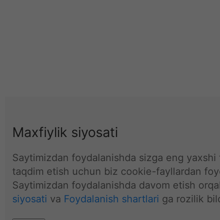
Maxfiylik siyosati
Saytimizdan foydalanishda sizga eng yaxshi t
taqdim etish uchun biz cookie-fayllardan fo
Saytimizdan foydalanishda davom etish orqal
siyosati
va
Foydalanish shartlari
ga rozilik bil