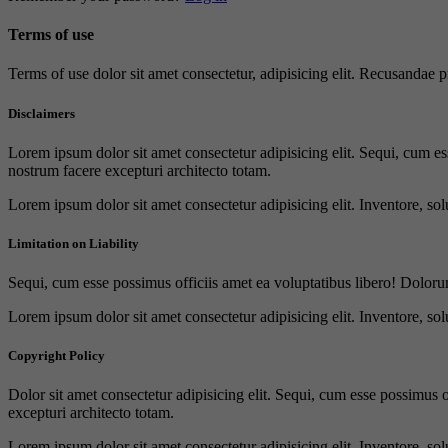
Terms of use
Terms of use dolor sit amet consectetur, adipisicing elit. Recusandae
Disclaimers
Lorem ipsum dolor sit amet consectetur adipisicing elit. Sequi, cum es
nostrum facere excepturi architecto totam.
Lorem ipsum dolor sit amet consectetur adipisicing elit. Inventore, sol
Limitation on Liability
Sequi, cum esse possimus officiis amet ea voluptatibus libero! Doloru
Lorem ipsum dolor sit amet consectetur adipisicing elit. Inventore, sol
Copyright Policy
Dolor sit amet consectetur adipisicing elit. Sequi, cum esse possimus 
excepturi architecto totam.
Lorem ipsum dolor sit amet consectetur adipisicing elit. Inventore, sol