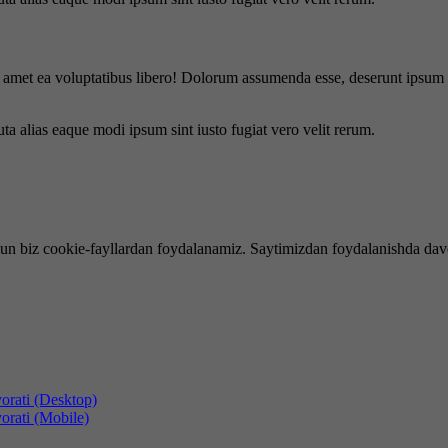
is amet ea voluptatibus libero! Dolorum assumenda esse, deserunt ipsum a
uta alias eaque modi ipsum sint iusto fugiat vero velit rerum.
hun biz cookie-fayllardan foydalanamiz. Saytimizdan foydalanishda dav