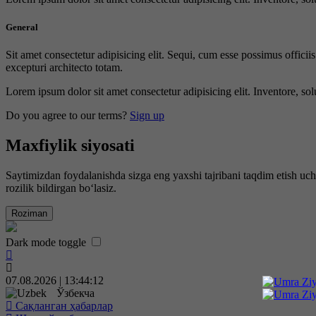
General
Sit amet consectetur adipisicing elit. Sequi, cum esse possimus offici
excepturi architecto totam.
Lorem ipsum dolor sit amet consectetur adipisicing elit. Inventore, sol
Do you agree to our terms?
Sign up
Maxfiylik siyosati
Saytimizdan foydalanishda sizga eng yaxshi tajribani taqdim etish uc
rozilik bildirgan bo‘lasiz.
Roziman
Dark mode toggle
07.08.2026 | 13:44:13
Ўзбекча
Сақланган ҳабарлар