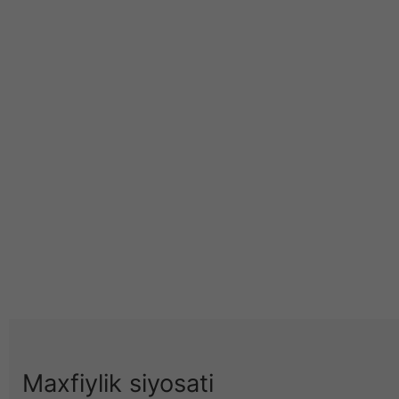
Maxfiylik siyosati