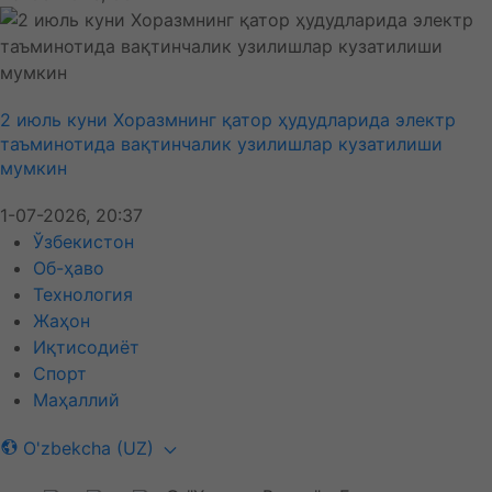
2 июль куни Хоразмнинг қатор ҳудудларида электр
таъминотида вақтинчалик узилишлар кузатилиши
мумкин
1-07-2026, 20:37
Ўзбекистон
Об-ҳаво
Технология
Жаҳон
Иқтисодиёт
Спорт
Маҳаллий
O'zbekcha (UZ)