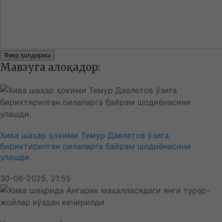
Фикр қолдириш
Мавзуга алоқадор:
Хива шаҳар ҳокими Темур Давлетов ўзига
бириктирилган оилаларга байрам шодиёнасини
улашди.
30-08-2025, 21:55