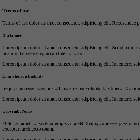
Terms of use
Terms of use dolor sit amet consectetur, adipisicing elit. Recusandae
Disclaimers
Lorem ipsum dolor sit amet consectetur adipisicing elit. Sequi, cum es
nostrum facere excepturi architecto totam.
Lorem ipsum dolor sit amet consectetur adipisicing elit. Inventore, sol
Limitation on Liability
Sequi, cum esse possimus officiis amet ea voluptatibus libero! Doloru
Lorem ipsum dolor sit amet consectetur adipisicing elit. Inventore, sol
Copyright Policy
Dolor sit amet consectetur adipisicing elit. Sequi, cum esse possimus 
excepturi architecto totam.
Lorem ipsum dolor sit amet consectetur adipisicing elit. Inventore, sol