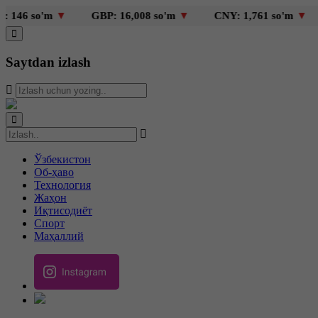
o'm
▼
GBP: 16,008 so'm
▼
CNY: 1,761 so'm
▼
KZT: 
Saytdan izlash
Ўзбекистон
Об-ҳаво
Технология
Жаҳон
Иқтисодиёт
Спорт
Маҳаллий