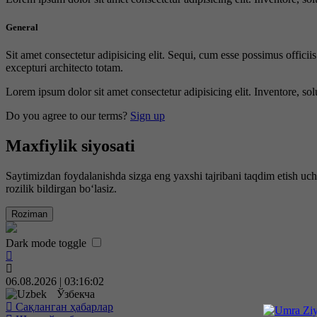
General
Sit amet consectetur adipisicing elit. Sequi, cum esse possimus offici
excepturi architecto totam.
Lorem ipsum dolor sit amet consectetur adipisicing elit. Inventore, sol
Do you agree to our terms?
Sign up
Maxfiylik siyosati
Saytimizdan foydalanishda sizga eng yaxshi tajribani taqdim etish uc
rozilik bildirgan bo‘lasiz.
Roziman
Dark mode toggle
06.08.2026 | 03:16:03
Ўзбекча
Сақланган ҳабарлар