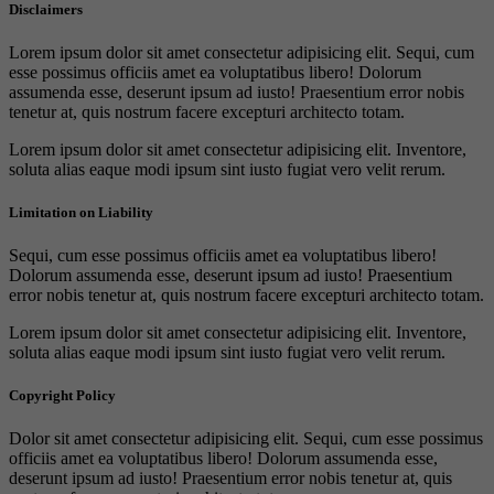
Disclaimers
Lorem ipsum dolor sit amet consectetur adipisicing elit. Sequi, cum
esse possimus officiis amet ea voluptatibus libero! Dolorum
assumenda esse, deserunt ipsum ad iusto! Praesentium error nobis
tenetur at, quis nostrum facere excepturi architecto totam.
Lorem ipsum dolor sit amet consectetur adipisicing elit. Inventore,
soluta alias eaque modi ipsum sint iusto fugiat vero velit rerum.
Limitation on Liability
Sequi, cum esse possimus officiis amet ea voluptatibus libero!
Dolorum assumenda esse, deserunt ipsum ad iusto! Praesentium
error nobis tenetur at, quis nostrum facere excepturi architecto totam.
Lorem ipsum dolor sit amet consectetur adipisicing elit. Inventore,
soluta alias eaque modi ipsum sint iusto fugiat vero velit rerum.
Copyright Policy
Dolor sit amet consectetur adipisicing elit. Sequi, cum esse possimus
officiis amet ea voluptatibus libero! Dolorum assumenda esse,
deserunt ipsum ad iusto! Praesentium error nobis tenetur at, quis