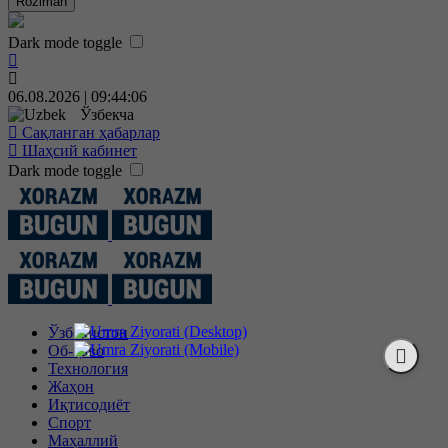
Roziman
Dark mode toggle
06.08.2026 | 09:44:07
Ўзбекча
Сақланган ҳабарлар
Шаҳсий кабинет
Dark mode toggle
Ўзбекистон
Об-ҳаво
Технология
Жаҳон
Иқтисодиёт
Спорт
Маҳаллий