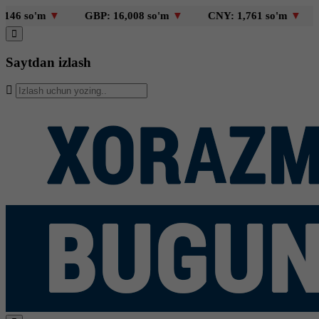
6 so'm
▼
GBP: 16,008 so'm
▼
CNY: 1,761 so'm
▼
KZ
Saytdan izlash