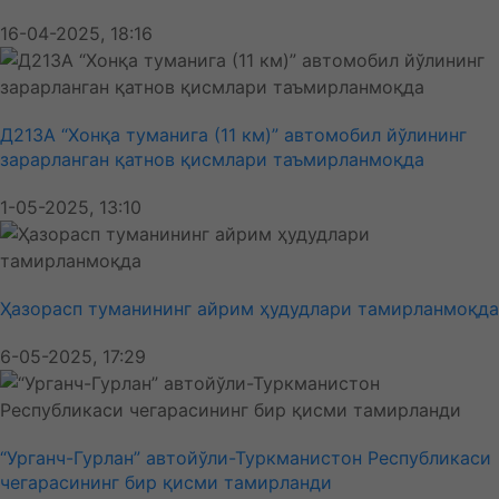
16-04-2025, 18:16
Д213А “Хонқа туманига (11 км)” автомобил йўлининг
зарарланган қатнов қисмлари таъмирланмоқда
1-05-2025, 13:10
Ҳазорасп туманининг айрим ҳудудлари тамирланмоқда
6-05-2025, 17:29
“Урганч-Гурлан” автойўли-Туркманистон Республикаси
чегарасининг бир қисми тамирланди