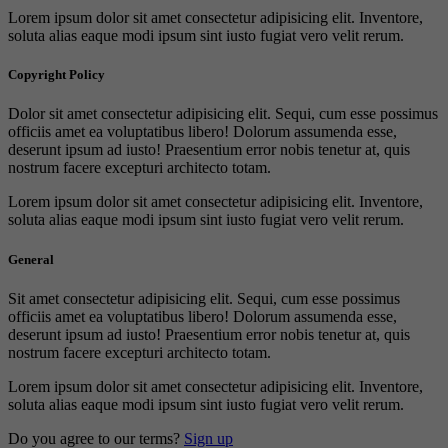
Lorem ipsum dolor sit amet consectetur adipisicing elit. Inventore,
soluta alias eaque modi ipsum sint iusto fugiat vero velit rerum.
Copyright Policy
Dolor sit amet consectetur adipisicing elit. Sequi, cum esse possimus
officiis amet ea voluptatibus libero! Dolorum assumenda esse,
deserunt ipsum ad iusto! Praesentium error nobis tenetur at, quis
nostrum facere excepturi architecto totam.
Lorem ipsum dolor sit amet consectetur adipisicing elit. Inventore,
soluta alias eaque modi ipsum sint iusto fugiat vero velit rerum.
General
Sit amet consectetur adipisicing elit. Sequi, cum esse possimus
officiis amet ea voluptatibus libero! Dolorum assumenda esse,
deserunt ipsum ad iusto! Praesentium error nobis tenetur at, quis
nostrum facere excepturi architecto totam.
Lorem ipsum dolor sit amet consectetur adipisicing elit. Inventore,
soluta alias eaque modi ipsum sint iusto fugiat vero velit rerum.
Do you agree to our terms?
Sign up