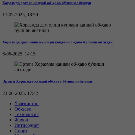
Хоразмда эртага қандай об-ҳаво бўлиши айтилди
17-05-2025, 18:59
Хоразмда дам олиш кунлари қандай об-ҳаво бўлиши айтилди
6-06-2025, 14:15
Эртага Хоразмда қандай об-ҳаво бўлиши айтилди
23-06-2025, 17:42
Ўзбекистон
Об-ҳаво
Технология
Жаҳон
Иқтисодиёт
Спорт