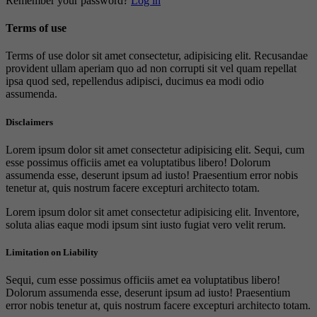
Remember your password?
Log in
Terms of use
Terms of use dolor sit amet consectetur, adipisicing elit. Recusandae
provident ullam aperiam quo ad non corrupti sit vel quam repellat
ipsa quod sed, repellendus adipisci, ducimus ea modi odio
assumenda.
Disclaimers
Lorem ipsum dolor sit amet consectetur adipisicing elit. Sequi, cum
esse possimus officiis amet ea voluptatibus libero! Dolorum
assumenda esse, deserunt ipsum ad iusto! Praesentium error nobis
tenetur at, quis nostrum facere excepturi architecto totam.
Lorem ipsum dolor sit amet consectetur adipisicing elit. Inventore,
soluta alias eaque modi ipsum sint iusto fugiat vero velit rerum.
Limitation on Liability
Sequi, cum esse possimus officiis amet ea voluptatibus libero!
Dolorum assumenda esse, deserunt ipsum ad iusto! Praesentium
error nobis tenetur at, quis nostrum facere excepturi architecto totam.