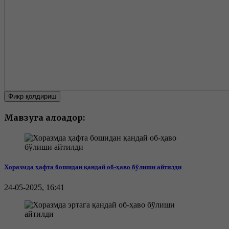
Фикр қолдириш
Мавзуга алоқадор:
Хоразмда ҳафта бошидан қандай об-ҳаво бўлиши айтилди
24-05-2025, 16:41