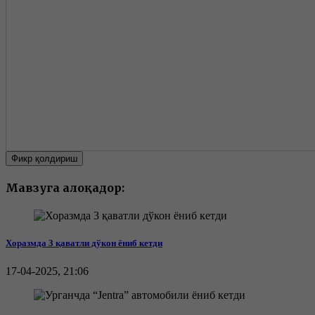
Фикр қолдириш
Мавзуга алоқадор:
Хоразмда 3 қаватли дўкон ёниб кетди
17-04-2025, 21:06