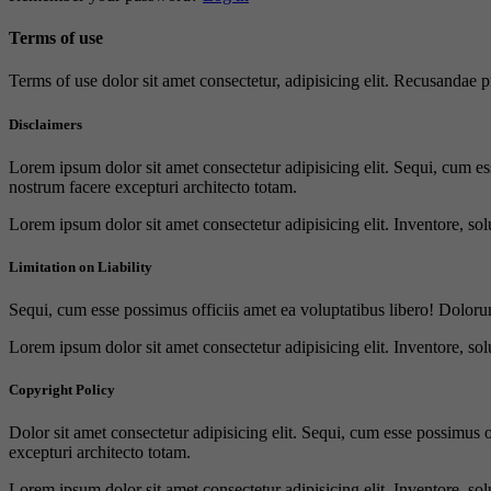
Terms of use
Terms of use dolor sit amet consectetur, adipisicing elit. Recusandae
Disclaimers
Lorem ipsum dolor sit amet consectetur adipisicing elit. Sequi, cum es
nostrum facere excepturi architecto totam.
Lorem ipsum dolor sit amet consectetur adipisicing elit. Inventore, sol
Limitation on Liability
Sequi, cum esse possimus officiis amet ea voluptatibus libero! Doloru
Lorem ipsum dolor sit amet consectetur adipisicing elit. Inventore, sol
Copyright Policy
Dolor sit amet consectetur adipisicing elit. Sequi, cum esse possimus 
excepturi architecto totam.
Lorem ipsum dolor sit amet consectetur adipisicing elit. Inventore, sol