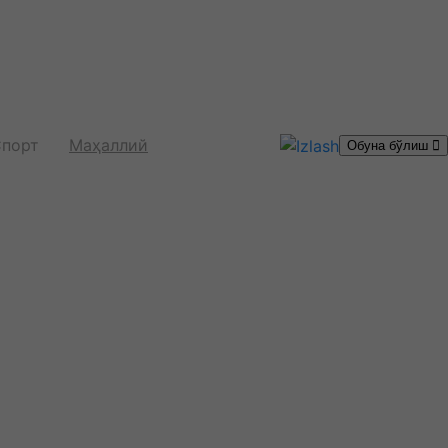
порт
Маҳаллий
Обуна бўлиш