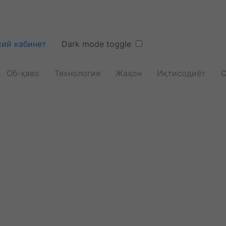
ий кабинет
Dark mode toggle
Об-ҳаво
Технология
Жаҳон
Иқтисодиёт
С