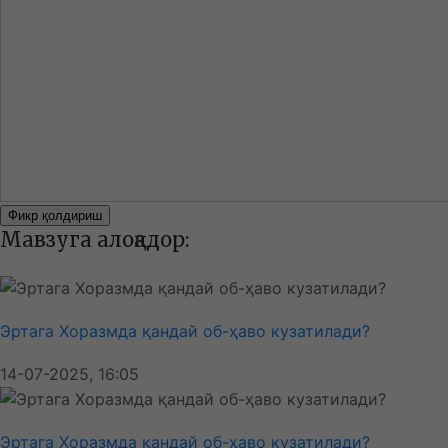
Фикр қолдириш
Мавзуга алоқадор:
Эртага Хоразмда қандай об-ҳаво кузатилади?
14-07-2025, 16:05
Эртага Хоразмда қандай об-ҳаво кузатилади?