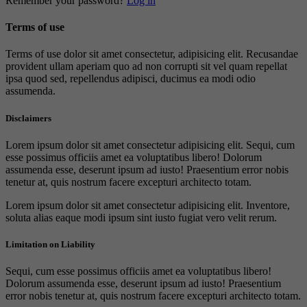
Remember your password?
Log in
Terms of use
Terms of use dolor sit amet consectetur, adipisicing elit. Recusandae
provident ullam aperiam quo ad non corrupti sit vel quam repellat
ipsa quod sed, repellendus adipisci, ducimus ea modi odio
assumenda.
Disclaimers
Lorem ipsum dolor sit amet consectetur adipisicing elit. Sequi, cum
esse possimus officiis amet ea voluptatibus libero! Dolorum
assumenda esse, deserunt ipsum ad iusto! Praesentium error nobis
tenetur at, quis nostrum facere excepturi architecto totam.
Lorem ipsum dolor sit amet consectetur adipisicing elit. Inventore,
soluta alias eaque modi ipsum sint iusto fugiat vero velit rerum.
Limitation on Liability
Sequi, cum esse possimus officiis amet ea voluptatibus libero!
Dolorum assumenda esse, deserunt ipsum ad iusto! Praesentium
error nobis tenetur at, quis nostrum facere excepturi architecto totam.