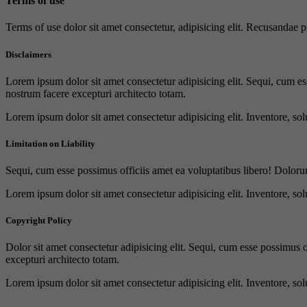
Terms of use
Terms of use dolor sit amet consectetur, adipisicing elit. Recusandae
Disclaimers
Lorem ipsum dolor sit amet consectetur adipisicing elit. Sequi, cum es
nostrum facere excepturi architecto totam.
Lorem ipsum dolor sit amet consectetur adipisicing elit. Inventore, sol
Limitation on Liability
Sequi, cum esse possimus officiis amet ea voluptatibus libero! Doloru
Lorem ipsum dolor sit amet consectetur adipisicing elit. Inventore, sol
Copyright Policy
Dolor sit amet consectetur adipisicing elit. Sequi, cum esse possimus 
excepturi architecto totam.
Lorem ipsum dolor sit amet consectetur adipisicing elit. Inventore, sol