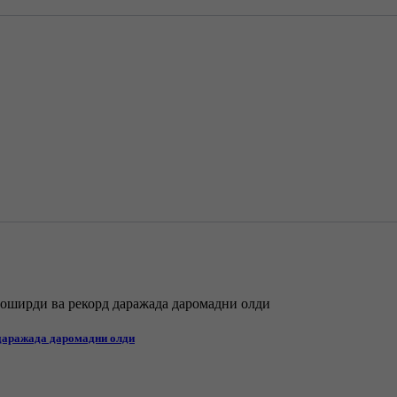
даражада даромадни олди