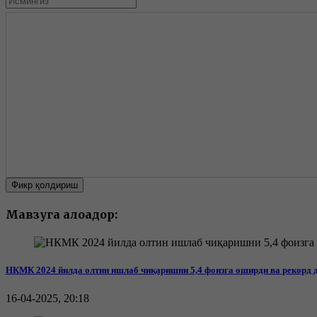
Фикр қолдириш
Мавзуга алоқадор:
НКМК 2024 йилда олтин ишлаб чиқаришни 5,4 фоизга оширди ва рекорд 
16-04-2025, 20:18