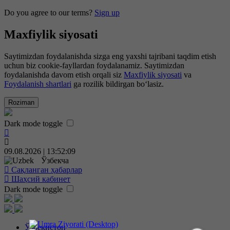
Do you agree to our terms?
Sign up
Maxfiylik siyosati
Saytimizdan foydalanishda sizga eng yaxshi tajribani taqdim etish
uchun biz cookie-fayllardan foydalanamiz. Saytimizdan
foydalanishda davom etish orqali siz
Maxfiylik siyosati
va
Foydalanish shartlari
ga rozilik bildirgan bo‘lasiz.
Roziman
Dark mode toggle
09.08.2026 | 13:52:10
Ўзбекча
Сақланган ҳабарлар
Шаҳсий кабинет
Dark mode toggle
Ўзбекистон