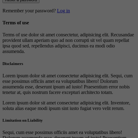
Remember your password?
Log in
Terms of use
Terms of use dolor sit amet consectetur, adipisicing elit. Recusandae
provident ullam aperiam quo ad non corrupti sit vel quam repellat
ipsa quod sed, repellendus adipisci, ducimus ea modi odio
assumenda.
Disclaimers
Lorem ipsum dolor sit amet consectetur adipisicing elit. Sequi, cum
esse possimus officiis amet ea voluptatibus libero! Dolorum
assumenda esse, deserunt ipsum ad iusto! Praesentium error nobis
tenetur at, quis nostrum facere excepturi architecto totam.
Lorem ipsum dolor sit amet consectetur adipisicing elit. Inventore,
soluta alias eaque modi ipsum sint iusto fugiat vero velit rerum.
Limitation on Liability
Sequi, cum esse possimus officiis amet ea voluptatibus libero!
Dolorum assumenda esse, deserunt ipsum ad iusto! Praesentium