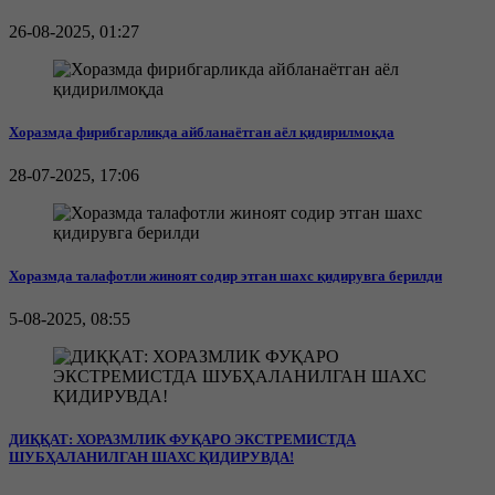
26-08-2025, 01:27
Хоразмда фирибгарликда айбланаётган аёл қидирилмоқда
28-07-2025, 17:06
Хоразмда талафотли жиноят содир этган шахс қидирувга берилди
5-08-2025, 08:55
ДИҚҚАТ: ХОРАЗМЛИК ФУҚАРО ЭКСТРЕМИСТДА
ШУБҲАЛАНИЛГАН ШАХС ҚИДИРУВДА!