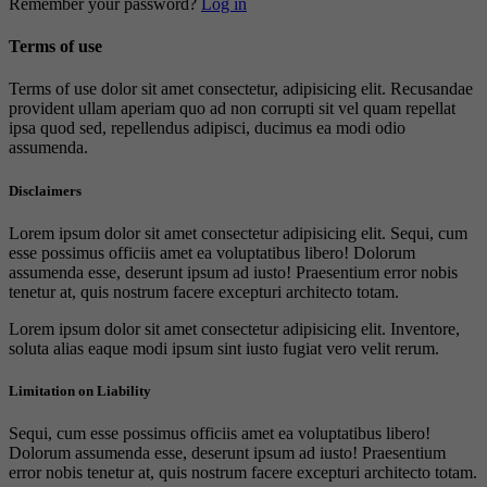
Remember your password?
Log in
Terms of use
Terms of use dolor sit amet consectetur, adipisicing elit. Recusandae
provident ullam aperiam quo ad non corrupti sit vel quam repellat
ipsa quod sed, repellendus adipisci, ducimus ea modi odio
assumenda.
Disclaimers
Lorem ipsum dolor sit amet consectetur adipisicing elit. Sequi, cum
esse possimus officiis amet ea voluptatibus libero! Dolorum
assumenda esse, deserunt ipsum ad iusto! Praesentium error nobis
tenetur at, quis nostrum facere excepturi architecto totam.
Lorem ipsum dolor sit amet consectetur adipisicing elit. Inventore,
soluta alias eaque modi ipsum sint iusto fugiat vero velit rerum.
Limitation on Liability
Sequi, cum esse possimus officiis amet ea voluptatibus libero!
Dolorum assumenda esse, deserunt ipsum ad iusto! Praesentium
error nobis tenetur at, quis nostrum facere excepturi architecto totam.