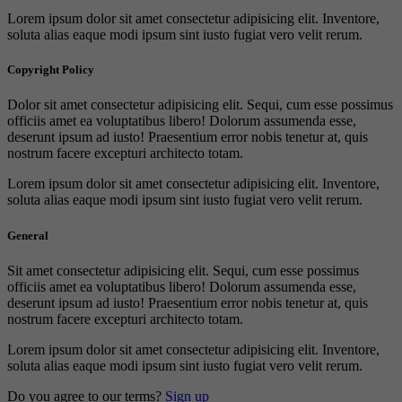
Lorem ipsum dolor sit amet consectetur adipisicing elit. Inventore,
soluta alias eaque modi ipsum sint iusto fugiat vero velit rerum.
Copyright Policy
Dolor sit amet consectetur adipisicing elit. Sequi, cum esse possimus
officiis amet ea voluptatibus libero! Dolorum assumenda esse,
deserunt ipsum ad iusto! Praesentium error nobis tenetur at, quis
nostrum facere excepturi architecto totam.
Lorem ipsum dolor sit amet consectetur adipisicing elit. Inventore,
soluta alias eaque modi ipsum sint iusto fugiat vero velit rerum.
General
Sit amet consectetur adipisicing elit. Sequi, cum esse possimus
officiis amet ea voluptatibus libero! Dolorum assumenda esse,
deserunt ipsum ad iusto! Praesentium error nobis tenetur at, quis
nostrum facere excepturi architecto totam.
Lorem ipsum dolor sit amet consectetur adipisicing elit. Inventore,
soluta alias eaque modi ipsum sint iusto fugiat vero velit rerum.
Do you agree to our terms?
Sign up