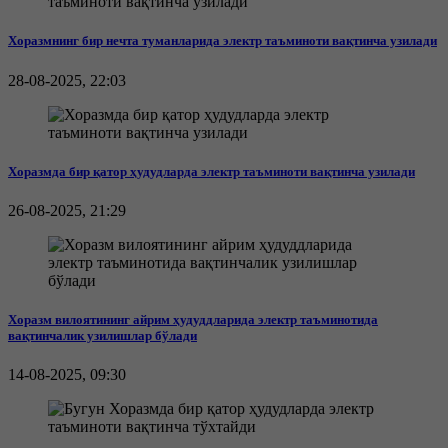
Хоразмнинг бир нечта туманларида электр таъминоти вақтинча узилади
28-08-2025, 22:03
Хоразмда бир қатор ҳудудларда электр таъминоти вақтинча узилади
26-08-2025, 21:29
Хоразм вилоятининг айрим ҳудуддларида электр таъминотида
вақтинчалик узилишлар бўлади
14-08-2025, 09:30