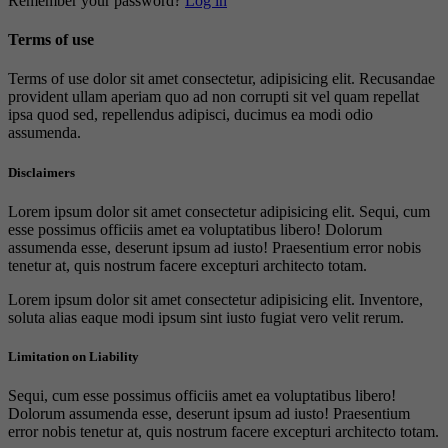
Remember your password?
Log in
Terms of use
Terms of use dolor sit amet consectetur, adipisicing elit. Recusandae
provident ullam aperiam quo ad non corrupti sit vel quam repellat
ipsa quod sed, repellendus adipisci, ducimus ea modi odio
assumenda.
Disclaimers
Lorem ipsum dolor sit amet consectetur adipisicing elit. Sequi, cum
esse possimus officiis amet ea voluptatibus libero! Dolorum
assumenda esse, deserunt ipsum ad iusto! Praesentium error nobis
tenetur at, quis nostrum facere excepturi architecto totam.
Lorem ipsum dolor sit amet consectetur adipisicing elit. Inventore,
soluta alias eaque modi ipsum sint iusto fugiat vero velit rerum.
Limitation on Liability
Sequi, cum esse possimus officiis amet ea voluptatibus libero!
Dolorum assumenda esse, deserunt ipsum ad iusto! Praesentium
error nobis tenetur at, quis nostrum facere excepturi architecto totam.