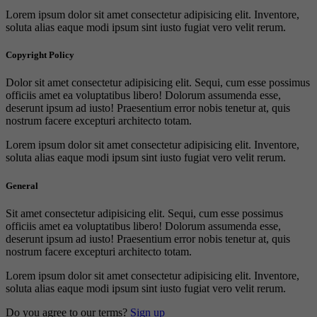
Lorem ipsum dolor sit amet consectetur adipisicing elit. Inventore,
soluta alias eaque modi ipsum sint iusto fugiat vero velit rerum.
Copyright Policy
Dolor sit amet consectetur adipisicing elit. Sequi, cum esse possimus
officiis amet ea voluptatibus libero! Dolorum assumenda esse,
deserunt ipsum ad iusto! Praesentium error nobis tenetur at, quis
nostrum facere excepturi architecto totam.
Lorem ipsum dolor sit amet consectetur adipisicing elit. Inventore,
soluta alias eaque modi ipsum sint iusto fugiat vero velit rerum.
General
Sit amet consectetur adipisicing elit. Sequi, cum esse possimus
officiis amet ea voluptatibus libero! Dolorum assumenda esse,
deserunt ipsum ad iusto! Praesentium error nobis tenetur at, quis
nostrum facere excepturi architecto totam.
Lorem ipsum dolor sit amet consectetur adipisicing elit. Inventore,
soluta alias eaque modi ipsum sint iusto fugiat vero velit rerum.
Do you agree to our terms?
Sign up