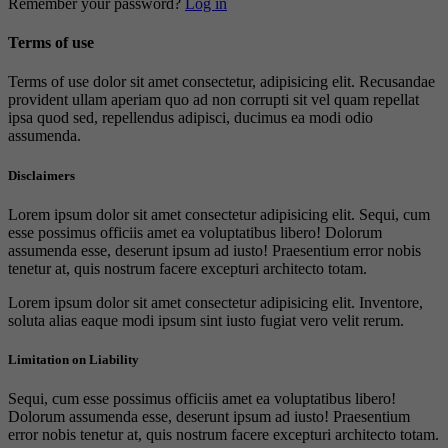
Remember your password?
Log in
Terms of use
Terms of use dolor sit amet consectetur, adipisicing elit. Recusandae
provident ullam aperiam quo ad non corrupti sit vel quam repellat
ipsa quod sed, repellendus adipisci, ducimus ea modi odio
assumenda.
Disclaimers
Lorem ipsum dolor sit amet consectetur adipisicing elit. Sequi, cum
esse possimus officiis amet ea voluptatibus libero! Dolorum
assumenda esse, deserunt ipsum ad iusto! Praesentium error nobis
tenetur at, quis nostrum facere excepturi architecto totam.
Lorem ipsum dolor sit amet consectetur adipisicing elit. Inventore,
soluta alias eaque modi ipsum sint iusto fugiat vero velit rerum.
Limitation on Liability
Sequi, cum esse possimus officiis amet ea voluptatibus libero!
Dolorum assumenda esse, deserunt ipsum ad iusto! Praesentium
error nobis tenetur at, quis nostrum facere excepturi architecto totam.