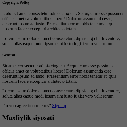
Copyright Policy
Dolor sit amet consectetur adipisicing elit. Sequi, cum esse possimus
officiis amet ea voluptatibus libero! Dolorum assumenda esse,
deserunt ipsum ad iusto! Praesentium error nobis tenetur at, quis
nostrum facere excepturi architecto totam.
Lorem ipsum dolor sit amet consectetur adipisicing elit. Inventore,
soluta alias eaque modi ipsum sint iusto fugiat vero velit rerum.
General
Sit amet consectetur adipisicing elit. Sequi, cum esse possimus
officiis amet ea voluptatibus libero! Dolorum assumenda esse,
deserunt ipsum ad iusto! Praesentium error nobis tenetur at, quis
nostrum facere excepturi architecto totam.
Lorem ipsum dolor sit amet consectetur adipisicing elit. Inventore,
soluta alias eaque modi ipsum sint iusto fugiat vero velit rerum.
Do you agree to our terms?
Sign up
Maxfiylik siyosati