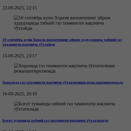
22-09-2025, 22:15
16 сентябрь куни Хоразм вилоятининг айрим ҳудудларида табиий газ
таъминоти вақтинча тўхтайди
15-09-2025, 23:17
Хоразмда газ таъминоти вақтинча тўхтатилиши режалаштирилмоқда
16-09-2025, 20:10
Боғот туманида табиий газ таъминоти вақтинча тўхтатилади