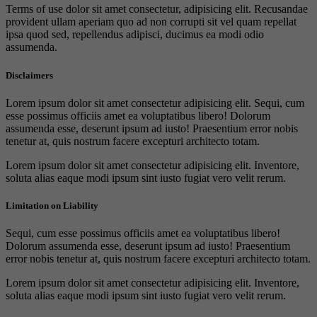
Terms of use dolor sit amet consectetur, adipisicing elit. Recusandae
provident ullam aperiam quo ad non corrupti sit vel quam repellat
ipsa quod sed, repellendus adipisci, ducimus ea modi odio
assumenda.
Disclaimers
Lorem ipsum dolor sit amet consectetur adipisicing elit. Sequi, cum
esse possimus officiis amet ea voluptatibus libero! Dolorum
assumenda esse, deserunt ipsum ad iusto! Praesentium error nobis
tenetur at, quis nostrum facere excepturi architecto totam.
Lorem ipsum dolor sit amet consectetur adipisicing elit. Inventore,
soluta alias eaque modi ipsum sint iusto fugiat vero velit rerum.
Limitation on Liability
Sequi, cum esse possimus officiis amet ea voluptatibus libero!
Dolorum assumenda esse, deserunt ipsum ad iusto! Praesentium
error nobis tenetur at, quis nostrum facere excepturi architecto totam.
Lorem ipsum dolor sit amet consectetur adipisicing elit. Inventore,
soluta alias eaque modi ipsum sint iusto fugiat vero velit rerum.