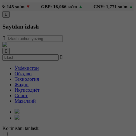
145 so'm
▼
GBP: 16,066 so'm
▲
CNY: 1,771 so'm
▲
Saytdan izlash
Ўзбекистон
Об-ҳаво
Технология
Жаҳон
Иқтисодиёт
Спорт
Маҳаллий
Ko'rinishni tanlash: