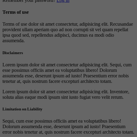
Remember your password?
Log in
Terms of use
Terms of use dolor sit amet consectetur, adipisicing elit. Recusandae
provident ullam aperiam quo ad non corrupti sit vel quam repellat
ipsa quod sed, repellendus adipisci, ducimus ea modi odio
assumenda.
Disclaimers
Lorem ipsum dolor sit amet consectetur adipisicing elit. Sequi, cum
esse possimus officiis amet ea voluptatibus libero! Dolorum
assumenda esse, deserunt ipsum ad iusto! Praesentium error nobis
tenetur at, quis nostrum facere excepturi architecto totam.
Lorem ipsum dolor sit amet consectetur adipisicing elit. Inventore,
soluta alias eaque modi ipsum sint iusto fugiat vero velit rerum.
Limitation on Liability
Sequi, cum esse possimus officiis amet ea voluptatibus libero!
Dolorum assumenda esse, deserunt ipsum ad iusto! Praesentium
error nobis tenetur at, quis nostrum facere excepturi architecto totam.