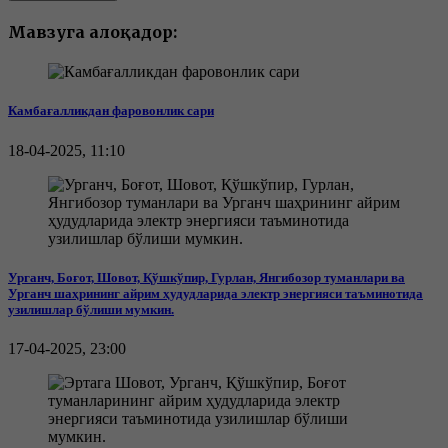
Мавзуга алоқадор:
Камбағалликдан фаровонлик сари
18-04-2025, 11:10
Урганч, Боғот, Шовот, Қўшкўпир, Гурлан, Янгибозор туманлари ва
Урганч шаҳрининг айрим ҳудудларида электр энергияси таъминотида
узилишлар бўлиши мумкин.
17-04-2025, 23:00