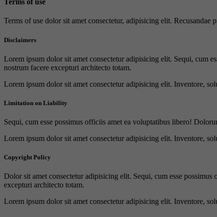
Terms of use
Terms of use dolor sit amet consectetur, adipisicing elit. Recusandae
Disclaimers
Lorem ipsum dolor sit amet consectetur adipisicing elit. Sequi, cum es
nostrum facere excepturi architecto totam.
Lorem ipsum dolor sit amet consectetur adipisicing elit. Inventore, sol
Limitation on Liability
Sequi, cum esse possimus officiis amet ea voluptatibus libero! Doloru
Lorem ipsum dolor sit amet consectetur adipisicing elit. Inventore, sol
Copyright Policy
Dolor sit amet consectetur adipisicing elit. Sequi, cum esse possimus 
excepturi architecto totam.
Lorem ipsum dolor sit amet consectetur adipisicing elit. Inventore, sol