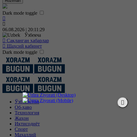
Roziman
Dark mode toggle
06.08.2026 | 20:11:29
Ўзбекча
Сақланган ҳабарлар
Шаҳсий кабинет
Dark mode toggle
Ўзбекистон
Об-ҳаво
Технология
Жаҳон
Иқтисодиёт
Спорт
Маҳаллий