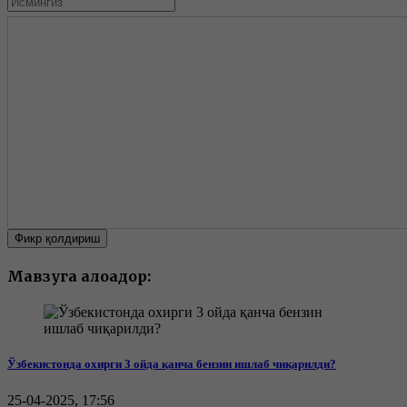
Фикр қолдириш
Мавзуга алоқадор:
Ўзбекистонда охирги 3 ойда қанча бензин ишлаб чиқарилди?
25-04-2025, 17:56