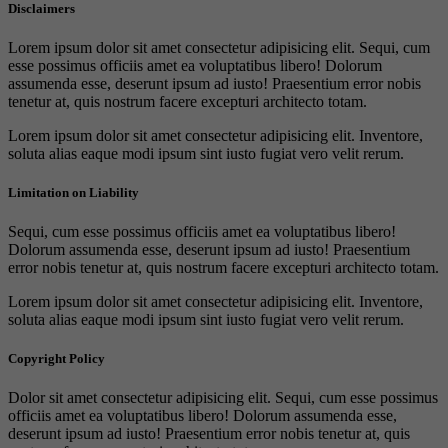
Disclaimers
Lorem ipsum dolor sit amet consectetur adipisicing elit. Sequi, cum
esse possimus officiis amet ea voluptatibus libero! Dolorum
assumenda esse, deserunt ipsum ad iusto! Praesentium error nobis
tenetur at, quis nostrum facere excepturi architecto totam.
Lorem ipsum dolor sit amet consectetur adipisicing elit. Inventore,
soluta alias eaque modi ipsum sint iusto fugiat vero velit rerum.
Limitation on Liability
Sequi, cum esse possimus officiis amet ea voluptatibus libero!
Dolorum assumenda esse, deserunt ipsum ad iusto! Praesentium
error nobis tenetur at, quis nostrum facere excepturi architecto totam.
Lorem ipsum dolor sit amet consectetur adipisicing elit. Inventore,
soluta alias eaque modi ipsum sint iusto fugiat vero velit rerum.
Copyright Policy
Dolor sit amet consectetur adipisicing elit. Sequi, cum esse possimus
officiis amet ea voluptatibus libero! Dolorum assumenda esse,
deserunt ipsum ad iusto! Praesentium error nobis tenetur at, quis