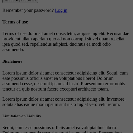
Remember your password?
Log in
Terms of use
Terms of use dolor sit amet consectetur, adipisicing elit. Recusandae
provident ullam aperiam quo ad non corrupti sit vel quam repellat
ipsa quod sed, repellendus adipisci, ducimus ea modi odio
assumenda.
Disclaimers
Lorem ipsum dolor sit amet consectetur adipisicing elit. Sequi, cum
esse possimus officiis amet ea voluptatibus libero! Dolorum
assumenda esse, deserunt ipsum ad iusto! Praesentium error nobis
tenetur at, quis nostrum facere excepturi architecto totam.
Lorem ipsum dolor sit amet consectetur adipisicing elit. Inventore,
soluta alias eaque modi ipsum sint iusto fugiat vero velit rerum.
Limitation on Liability
Sequi, cum esse possimus officiis amet ea voluptatibus libero!
Dolorum assumenda esse, deserunt ipsum ad iusto! Praesentium