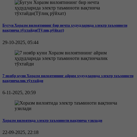
Бугун Хоразм вилоятининг бир нечта ҳудудларида электр таъминоти
вақтинча тўхтайди(Тўлиқ рўйхат)
29-10-2025, 05:44
7 ноябр куни Хоразм вилоятининг айрим ҳудудларида электр таъминоти
вақтинчалик тўхтайди
6-11-2025, 20:59
Хоразм вилоятида электр таъминоти вақтинча узилади
22-09-2025, 22:18