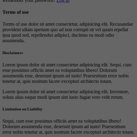
Remember your password?
Log in
Terms of use
Terms of use dolor sit amet consectetur, adipisicing elit. Recusandae
provident ullam aperiam quo ad non corrupti sit vel quam repellat
ipsa quod sed, repellendus adipisci, ducimus ea modi odio
assumenda.
Disclaimers
Lorem ipsum dolor sit amet consectetur adipisicing elit. Sequi, cum
esse possimus officiis amet ea voluptatibus libero! Dolorum
assumenda esse, deserunt ipsum ad iusto! Praesentium error nobis
tenetur at, quis nostrum facere excepturi architecto totam.
Lorem ipsum dolor sit amet consectetur adipisicing elit. Inventore,
soluta alias eaque modi ipsum sint iusto fugiat vero velit rerum.
Limitation on Liability
Sequi, cum esse possimus officiis amet ea voluptatibus libero!
Dolorum assumenda esse, deserunt ipsum ad iusto! Praesentium
error nobis tenetur at, quis nostrum facere excepturi architecto totam.