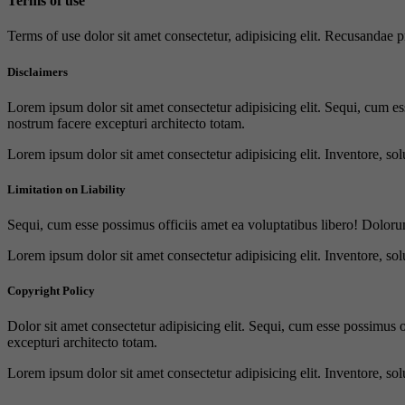
Terms of use
Terms of use dolor sit amet consectetur, adipisicing elit. Recusandae
Disclaimers
Lorem ipsum dolor sit amet consectetur adipisicing elit. Sequi, cum es
nostrum facere excepturi architecto totam.
Lorem ipsum dolor sit amet consectetur adipisicing elit. Inventore, sol
Limitation on Liability
Sequi, cum esse possimus officiis amet ea voluptatibus libero! Doloru
Lorem ipsum dolor sit amet consectetur adipisicing elit. Inventore, sol
Copyright Policy
Dolor sit amet consectetur adipisicing elit. Sequi, cum esse possimus 
excepturi architecto totam.
Lorem ipsum dolor sit amet consectetur adipisicing elit. Inventore, sol