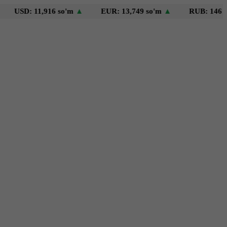
: 11,916 so'm
▲
EUR: 13,749 so'm
▲
RUB: 146 so'm
▼