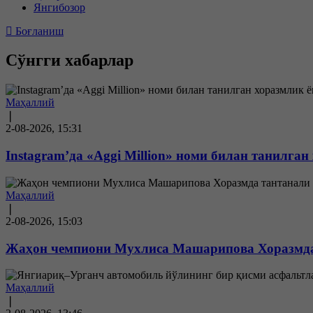
Янгибозор
Боғланиш
Сўнгги хабарлар
Маҳаллий
❘
2-08-2026, 15:31
Instagram’да «Aggi Million» номи билан танилган
Маҳаллий
❘
2-08-2026, 15:03
Жаҳон чемпиони Мухлиса Машарипова Хоразмда
Маҳаллий
❘