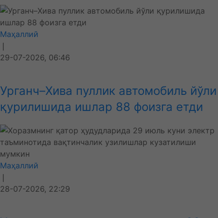
Маҳаллий
❘
29-07-2026, 06:46
Урганч–Хива пуллик автомобиль йўли
қурилишида ишлар 88 фоизга етди
Маҳаллий
❘
28-07-2026, 22:29