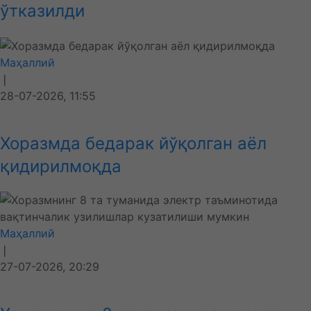
ўтказилди
Маҳаллий
❘
28-07-2026, 11:55
Хоразмда бедарак йўқолган аёл
қидирилмоқда
Маҳаллий
❘
27-07-2026, 20:29