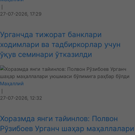
❘
27-07-2026, 17:29
Урганчда тижорат банклари
ходимлари ва тадбиркорлар учун
ўқув семинари ўтказилди
Маҳаллий
❘
27-07-2026, 12:32
Хоразмда янги тайинлов: Полвон
Рўзибоев Урганч шаҳар маҳаллалари