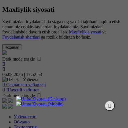
Maxfiylik siyosati
Saytimizdan foydalanishda sizga eng yaxshi tajribani taqdim etish
uchun biz cookie-fayllardan foydalanamiz. Saytimizdan
foydalanishda davom etish orqali siz
Maxfiylik siyosati
va
Foydalanish shartlari
ga rozilik bildirgan bo‘lasiz.
Roziman
Dark mode toggle
06.08.2026 | 17:52:53
Ўзбекча
Сақланган ҳабарлар
Шаҳсий кабинет
Dark mode toggle
Ўзбекистон
Об-ҳаво
Технология