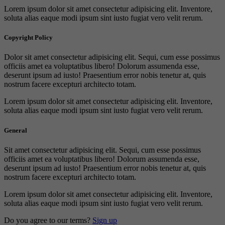
Lorem ipsum dolor sit amet consectetur adipisicing elit. Inventore,
soluta alias eaque modi ipsum sint iusto fugiat vero velit rerum.
Copyright Policy
Dolor sit amet consectetur adipisicing elit. Sequi, cum esse possimus
officiis amet ea voluptatibus libero! Dolorum assumenda esse,
deserunt ipsum ad iusto! Praesentium error nobis tenetur at, quis
nostrum facere excepturi architecto totam.
Lorem ipsum dolor sit amet consectetur adipisicing elit. Inventore,
soluta alias eaque modi ipsum sint iusto fugiat vero velit rerum.
General
Sit amet consectetur adipisicing elit. Sequi, cum esse possimus
officiis amet ea voluptatibus libero! Dolorum assumenda esse,
deserunt ipsum ad iusto! Praesentium error nobis tenetur at, quis
nostrum facere excepturi architecto totam.
Lorem ipsum dolor sit amet consectetur adipisicing elit. Inventore,
soluta alias eaque modi ipsum sint iusto fugiat vero velit rerum.
Do you agree to our terms?
Sign up