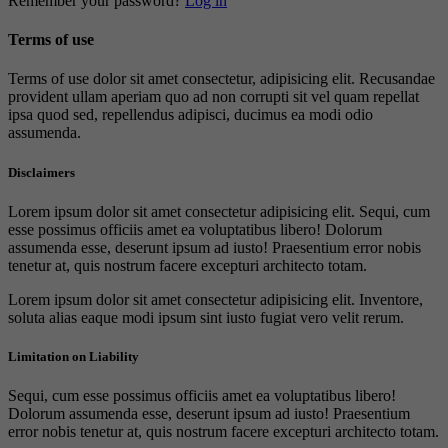
Remember your password?
Log in
Terms of use
Terms of use dolor sit amet consectetur, adipisicing elit. Recusandae
provident ullam aperiam quo ad non corrupti sit vel quam repellat
ipsa quod sed, repellendus adipisci, ducimus ea modi odio
assumenda.
Disclaimers
Lorem ipsum dolor sit amet consectetur adipisicing elit. Sequi, cum
esse possimus officiis amet ea voluptatibus libero! Dolorum
assumenda esse, deserunt ipsum ad iusto! Praesentium error nobis
tenetur at, quis nostrum facere excepturi architecto totam.
Lorem ipsum dolor sit amet consectetur adipisicing elit. Inventore,
soluta alias eaque modi ipsum sint iusto fugiat vero velit rerum.
Limitation on Liability
Sequi, cum esse possimus officiis amet ea voluptatibus libero!
Dolorum assumenda esse, deserunt ipsum ad iusto! Praesentium
error nobis tenetur at, quis nostrum facere excepturi architecto totam.