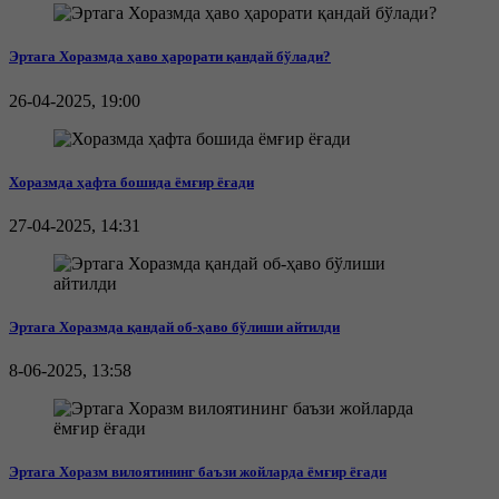
Эртага Хоразмда ҳаво ҳарорати қандай бўлади?
26-04-2025, 19:00
Хоразмда ҳафта бошида ёмғир ёғади
27-04-2025, 14:31
Эртага Хоразмда қандай об-ҳаво бўлиши айтилди
8-06-2025, 13:58
Эртага Хоразм вилоятининг баъзи жойларда ёмғир ёғади