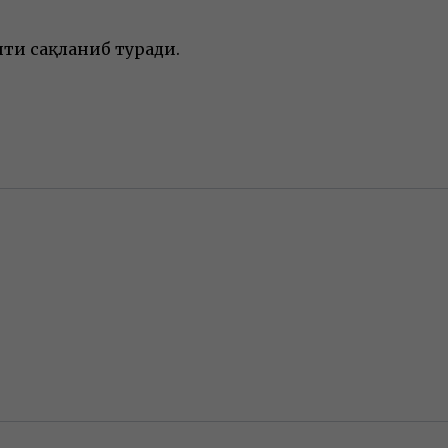
оити сақланиб туради.