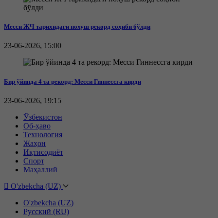
Месси ЖЧ тарихидаги нохуш рекорд соҳиби бўлди
23-06-2026, 15:00
Бир ўйинда 4 та рекорд: Месси Гиннессга кирди
23-06-2026, 19:15
Ўзбекистон
Об-ҳаво
Технология
Жаҳон
Иқтисодиёт
Спорт
Маҳаллий
O'zbekcha (UZ)
O'zbekcha (UZ)
Русский (RU)