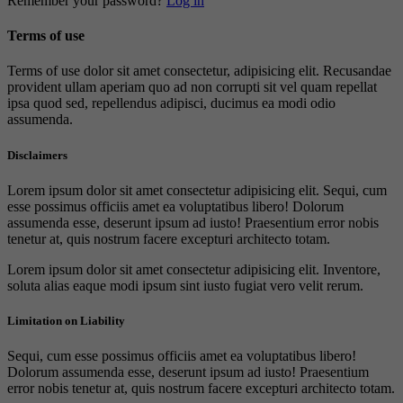
Remember your password?
Log in
Terms of use
Terms of use dolor sit amet consectetur, adipisicing elit. Recusandae
provident ullam aperiam quo ad non corrupti sit vel quam repellat
ipsa quod sed, repellendus adipisci, ducimus ea modi odio
assumenda.
Disclaimers
Lorem ipsum dolor sit amet consectetur adipisicing elit. Sequi, cum
esse possimus officiis amet ea voluptatibus libero! Dolorum
assumenda esse, deserunt ipsum ad iusto! Praesentium error nobis
tenetur at, quis nostrum facere excepturi architecto totam.
Lorem ipsum dolor sit amet consectetur adipisicing elit. Inventore,
soluta alias eaque modi ipsum sint iusto fugiat vero velit rerum.
Limitation on Liability
Sequi, cum esse possimus officiis amet ea voluptatibus libero!
Dolorum assumenda esse, deserunt ipsum ad iusto! Praesentium
error nobis tenetur at, quis nostrum facere excepturi architecto totam.