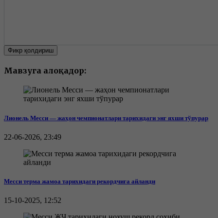
Фикр қолдириш
Мавзуга алоқадор:
Лионель Месси — жаҳон чемпионатлари тарихидаги энг яхши тўпурар
22-06-2026, 23:49
Месси терма жамоа тарихидаги рекордчига айланди
15-10-2025, 12:52