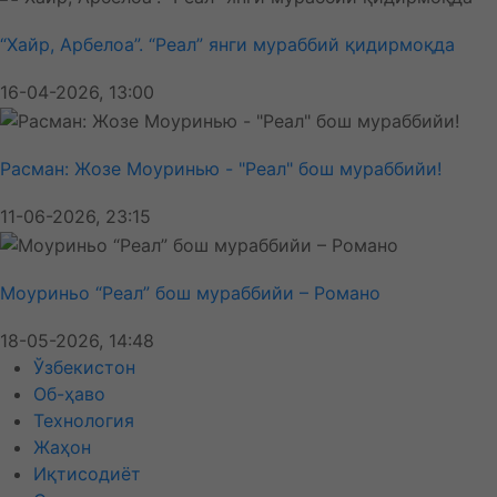
“Хайр, Арбелоа”. “Реал” янги мураббий қидирмоқда
16-04-2026, 13:00
Расман: Жозе Моуринью - "Реал" бош мураббийи!
11-06-2026, 23:15
Моуриньо “Реал” бош мураббийи – Романо
18-05-2026, 14:48
Ўзбекистон
Об-ҳаво
Технология
Жаҳон
Иқтисодиёт