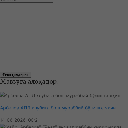
Фикр қолдириш
Мавзуга алоқадор:
Арбелоа АПЛ клубига бош мураббий бўлишга яқин
14-06-2026, 00:21