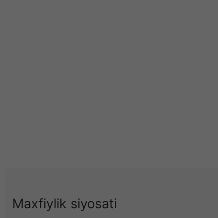
Maxfiylik siyosati