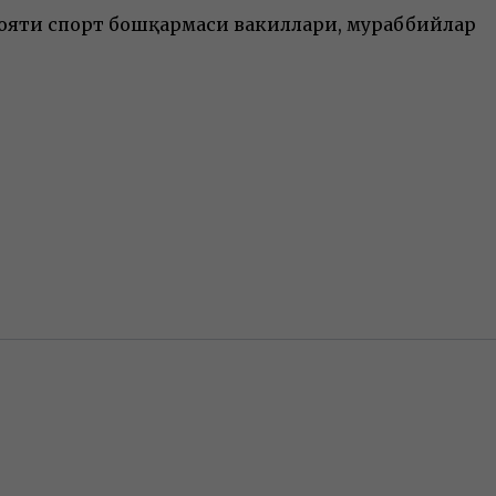
илояти спорт бошқармаси вакиллари, мураббийлар