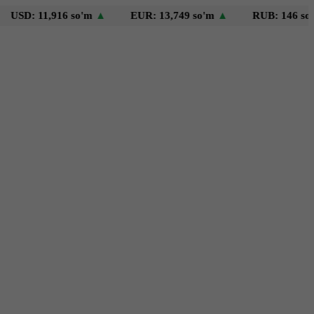
11,916 so'm
▲
EUR: 13,749 so'm
▲
RUB: 146 so'm
▼