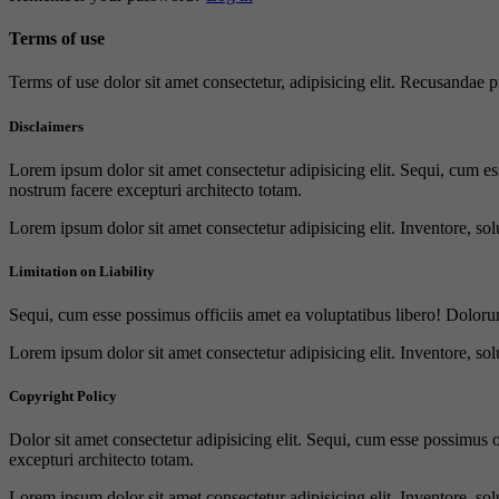
Terms of use
Terms of use dolor sit amet consectetur, adipisicing elit. Recusandae
Disclaimers
Lorem ipsum dolor sit amet consectetur adipisicing elit. Sequi, cum es
nostrum facere excepturi architecto totam.
Lorem ipsum dolor sit amet consectetur adipisicing elit. Inventore, sol
Limitation on Liability
Sequi, cum esse possimus officiis amet ea voluptatibus libero! Doloru
Lorem ipsum dolor sit amet consectetur adipisicing elit. Inventore, sol
Copyright Policy
Dolor sit amet consectetur adipisicing elit. Sequi, cum esse possimus 
excepturi architecto totam.
Lorem ipsum dolor sit amet consectetur adipisicing elit. Inventore, sol