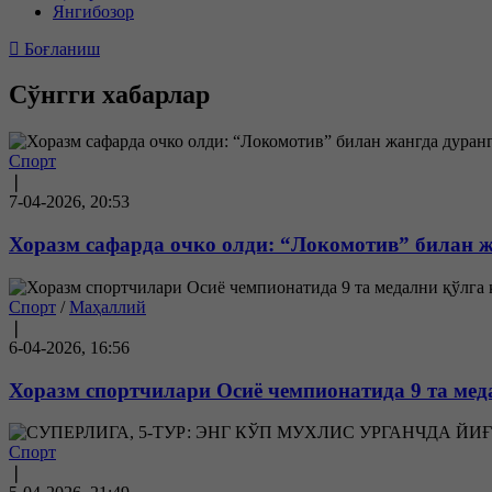
Янгибозор
Боғланиш
Сўнгги хабарлар
Спорт
❘
7-04-2026, 20:53
Хоразм сафарда очко олди: “Локомотив” билан ж
Спорт
/
Маҳаллий
❘
6-04-2026, 16:56
Хоразм спортчилари Осиё чемпионатида 9 та мед
Спорт
❘