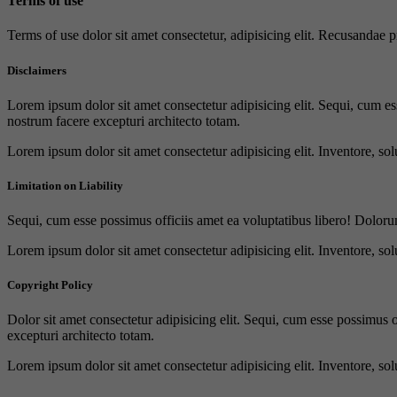
Terms of use
Terms of use dolor sit amet consectetur, adipisicing elit. Recusandae
Disclaimers
Lorem ipsum dolor sit amet consectetur adipisicing elit. Sequi, cum es
nostrum facere excepturi architecto totam.
Lorem ipsum dolor sit amet consectetur adipisicing elit. Inventore, sol
Limitation on Liability
Sequi, cum esse possimus officiis amet ea voluptatibus libero! Doloru
Lorem ipsum dolor sit amet consectetur adipisicing elit. Inventore, sol
Copyright Policy
Dolor sit amet consectetur adipisicing elit. Sequi, cum esse possimus 
excepturi architecto totam.
Lorem ipsum dolor sit amet consectetur adipisicing elit. Inventore, sol