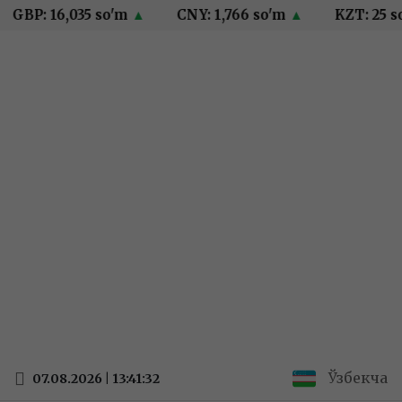
GBP: 16,035 so'm
▲
CNY: 1,766 so'm
▲
KZT: 25 so
Ўзбекча
07.08.2026 | 13:41:32