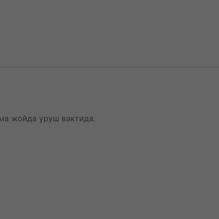
мма жойда уруш вактида.