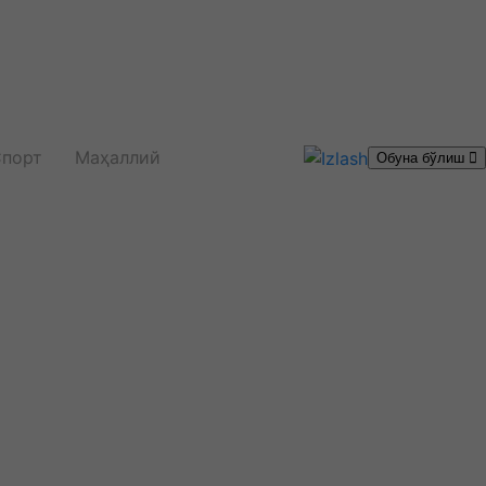
порт
Маҳаллий
Обуна бўлиш