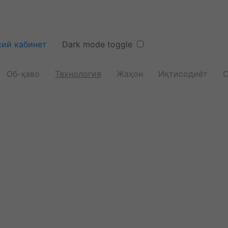
ий кабинет
Dark mode toggle
Об-ҳаво
Технология
Жаҳон
Иқтисодиёт
С