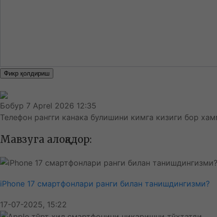
Фикр қолдириш
Бобур
7 Aprel 2026 12:35
Телефон рангги канака булишини кимга кизиги бор ха
Мавзуга алоқадор:
iPhone 17 смартфонлари ранги билан танишдингизми?
17-07-2025, 15:22