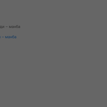
 – манба