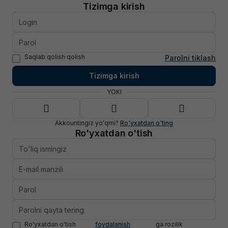
Tizimga kirish
Saqlab qolish qolish
Parolni tiklash
Tizimga kirish
YOKI
Akkountingiz yo'qmi?
Ro'yxatdan o'ting
Ro'yxatdan o'tish
Ro'yxatdan o'tish
foydalanish
ga rozilik