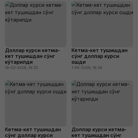
Доллар курси кетма-
Кетма-кет тушишдан
кет тушишдан сўнг
сўнг доллар курси
кўтарилди
ошди
19-02-2026, 16:32
1-05-2026, 16:36
Кетма-кет тушишдан
Доллар курси кетма-
сўнг доллар курси
кет тушишдан сўнг