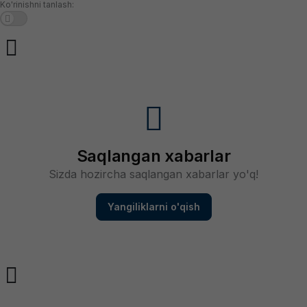
Ko'rinishni tanlash:
Saqlangan xabarlar
Sizda hozircha saqlangan xabarlar yo'q!
Yangiliklarni o'qish