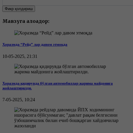
Фикр қолдириш
Мавзуга алоқадор:
Хоразмда “Рейд” лар давом этмоқда
10-05-2025, 21:31
Хоразмда қидирувда бўлган автомобиллар жарима майдонига
жойлаштирилди.
7-05-2025, 10:24