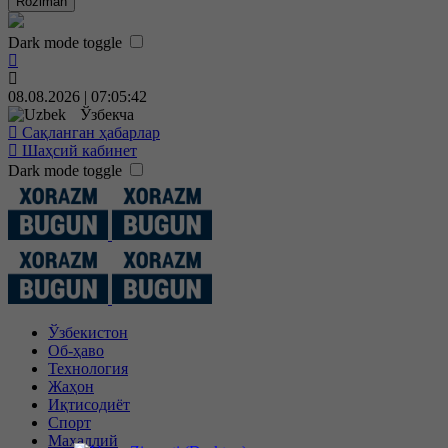
Roziman
Dark mode toggle
08.08.2026 | 07:05:43
Ўзбекча
Сақланган ҳабарлар
Шаҳсий кабинет
Dark mode toggle
Ўзбекистон
Об-ҳаво
Технология
Жаҳон
Иқтисодиёт
Спорт
Маҳаллий