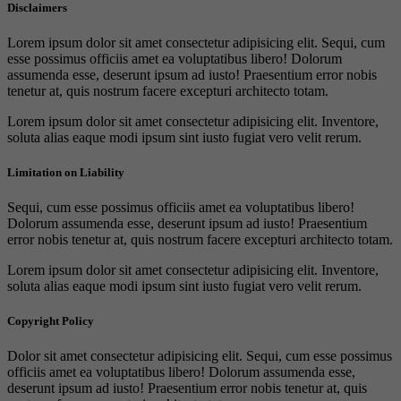
Disclaimers
Lorem ipsum dolor sit amet consectetur adipisicing elit. Sequi, cum
esse possimus officiis amet ea voluptatibus libero! Dolorum
assumenda esse, deserunt ipsum ad iusto! Praesentium error nobis
tenetur at, quis nostrum facere excepturi architecto totam.
Lorem ipsum dolor sit amet consectetur adipisicing elit. Inventore,
soluta alias eaque modi ipsum sint iusto fugiat vero velit rerum.
Limitation on Liability
Sequi, cum esse possimus officiis amet ea voluptatibus libero!
Dolorum assumenda esse, deserunt ipsum ad iusto! Praesentium
error nobis tenetur at, quis nostrum facere excepturi architecto totam.
Lorem ipsum dolor sit amet consectetur adipisicing elit. Inventore,
soluta alias eaque modi ipsum sint iusto fugiat vero velit rerum.
Copyright Policy
Dolor sit amet consectetur adipisicing elit. Sequi, cum esse possimus
officiis amet ea voluptatibus libero! Dolorum assumenda esse,
deserunt ipsum ad iusto! Praesentium error nobis tenetur at, quis