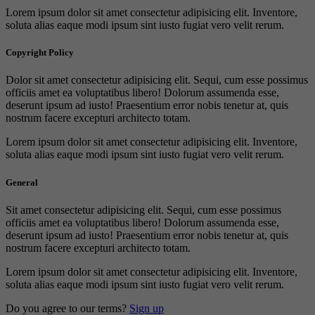
Lorem ipsum dolor sit amet consectetur adipisicing elit. Inventore,
soluta alias eaque modi ipsum sint iusto fugiat vero velit rerum.
Copyright Policy
Dolor sit amet consectetur adipisicing elit. Sequi, cum esse possimus
officiis amet ea voluptatibus libero! Dolorum assumenda esse,
deserunt ipsum ad iusto! Praesentium error nobis tenetur at, quis
nostrum facere excepturi architecto totam.
Lorem ipsum dolor sit amet consectetur adipisicing elit. Inventore,
soluta alias eaque modi ipsum sint iusto fugiat vero velit rerum.
General
Sit amet consectetur adipisicing elit. Sequi, cum esse possimus
officiis amet ea voluptatibus libero! Dolorum assumenda esse,
deserunt ipsum ad iusto! Praesentium error nobis tenetur at, quis
nostrum facere excepturi architecto totam.
Lorem ipsum dolor sit amet consectetur adipisicing elit. Inventore,
soluta alias eaque modi ipsum sint iusto fugiat vero velit rerum.
Do you agree to our terms?
Sign up