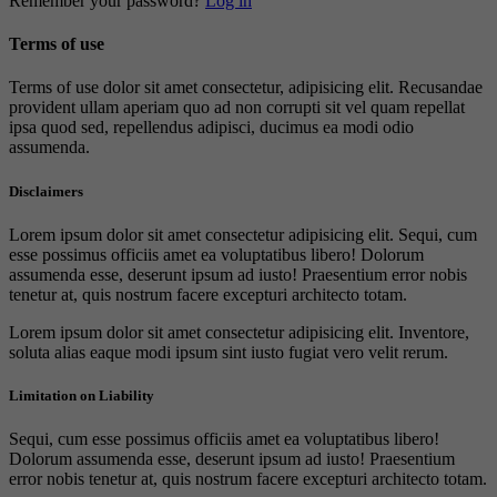
Remember your password?
Log in
Terms of use
Terms of use dolor sit amet consectetur, adipisicing elit. Recusandae
provident ullam aperiam quo ad non corrupti sit vel quam repellat
ipsa quod sed, repellendus adipisci, ducimus ea modi odio
assumenda.
Disclaimers
Lorem ipsum dolor sit amet consectetur adipisicing elit. Sequi, cum
esse possimus officiis amet ea voluptatibus libero! Dolorum
assumenda esse, deserunt ipsum ad iusto! Praesentium error nobis
tenetur at, quis nostrum facere excepturi architecto totam.
Lorem ipsum dolor sit amet consectetur adipisicing elit. Inventore,
soluta alias eaque modi ipsum sint iusto fugiat vero velit rerum.
Limitation on Liability
Sequi, cum esse possimus officiis amet ea voluptatibus libero!
Dolorum assumenda esse, deserunt ipsum ad iusto! Praesentium
error nobis tenetur at, quis nostrum facere excepturi architecto totam.