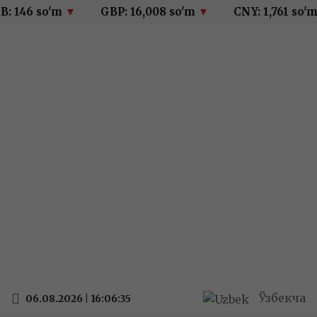
 146 so'm
▼
GBP: 16,008 so'm
▼
CNY: 1,761 so'm
Ўзбекча
06.08.2026 | 16:06:35