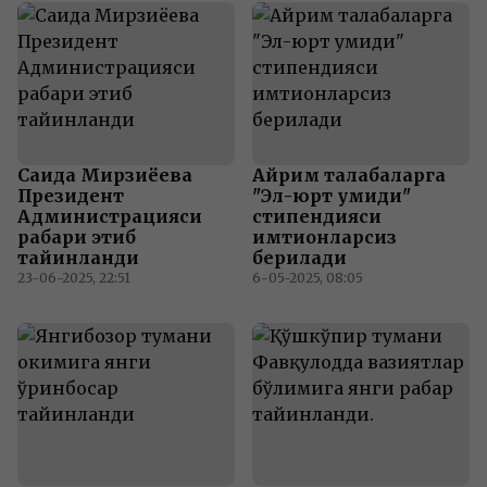
Саида Мирзиёева
Айрим талабаларга
Президент
"Эл-юрт умиди"
Администрацияси
стипендияси
раҳбари этиб
имтиҳонларсиз
тайинланди
берилади
23-06-2025, 22:51
6-05-2025, 08:05