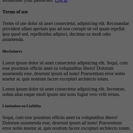
Remember your password?
Log in
Terms of use
Terms of use dolor sit amet consectetur, adipisicing elit. Recusandae
provident ullam aperiam quo ad non corrupti sit vel quam repellat
ipsa quod sed, repellendus adipisci, ducimus ea modi odio
assumenda.
Disclaimers
Lorem ipsum dolor sit amet consectetur adipisicing elit. Sequi, cum
esse possimus officiis amet ea voluptatibus libero! Dolorum
assumenda esse, deserunt ipsum ad iusto! Praesentium error nobis
tenetur at, quis nostrum facere excepturi architecto totam.
Lorem ipsum dolor sit amet consectetur adipisicing elit. Inventore,
soluta alias eaque modi ipsum sint iusto fugiat vero velit rerum.
Limitation on Liability
Sequi, cum esse possimus officiis amet ea voluptatibus libero!
Dolorum assumenda esse, deserunt ipsum ad iusto! Praesentium
error nobis tenetur at, quis nostrum facere excepturi architecto totam.