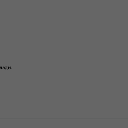
лади.