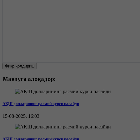
Фикр қолдириш
Мавзуга алоқадор:
АҚШ долларининг расмий курси пасайди
15-08-2025, 16:03
АҚШ долларининг расмий курси пасайди