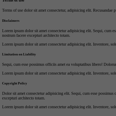
Terms of use
Terms of use dolor sit amet consectetur, adipisicing elit. Recusandae
Disclaimers
Lorem ipsum dolor sit amet consectetur adipisicing elit. Sequi, cum es
nostrum facere excepturi architecto totam.
Lorem ipsum dolor sit amet consectetur adipisicing elit. Inventore, sol
Limitation on Liability
Sequi, cum esse possimus officiis amet ea voluptatibus libero! Doloru
Lorem ipsum dolor sit amet consectetur adipisicing elit. Inventore, sol
Copyright Policy
Dolor sit amet consectetur adipisicing elit. Sequi, cum esse possimus 
excepturi architecto totam.
Lorem ipsum dolor sit amet consectetur adipisicing elit. Inventore, sol