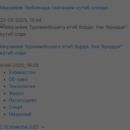
Мирзиёев Люблянада тантанали кутиб олинди
22-05-2025, 15:44
Мирзиёев Туркманбошига етиб борди. Уни “Арқадағ”
кутиб олди
4-08-2025, 19:28
Ўзбекистон
Об-ҳаво
Технология
Жаҳон
Иқтисодиёт
Спорт
Маҳаллий
O'zbekcha (UZ)