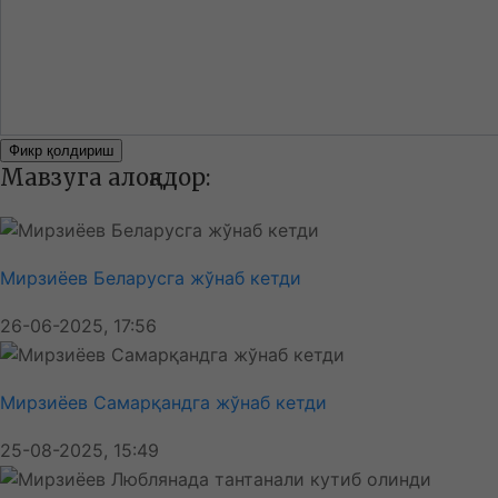
Фикр қолдириш
Мавзуга алоқадор:
Мирзиёев Беларусга жўнаб кетди
26-06-2025, 17:56
Мирзиёев Самарқандга жўнаб кетди
25-08-2025, 15:49