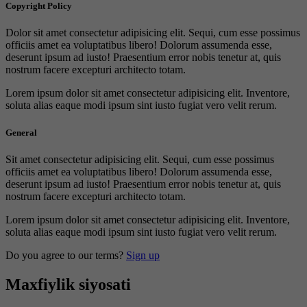
Copyright Policy
Dolor sit amet consectetur adipisicing elit. Sequi, cum esse possimus
officiis amet ea voluptatibus libero! Dolorum assumenda esse,
deserunt ipsum ad iusto! Praesentium error nobis tenetur at, quis
nostrum facere excepturi architecto totam.
Lorem ipsum dolor sit amet consectetur adipisicing elit. Inventore,
soluta alias eaque modi ipsum sint iusto fugiat vero velit rerum.
General
Sit amet consectetur adipisicing elit. Sequi, cum esse possimus
officiis amet ea voluptatibus libero! Dolorum assumenda esse,
deserunt ipsum ad iusto! Praesentium error nobis tenetur at, quis
nostrum facere excepturi architecto totam.
Lorem ipsum dolor sit amet consectetur adipisicing elit. Inventore,
soluta alias eaque modi ipsum sint iusto fugiat vero velit rerum.
Do you agree to our terms?
Sign up
Maxfiylik siyosati