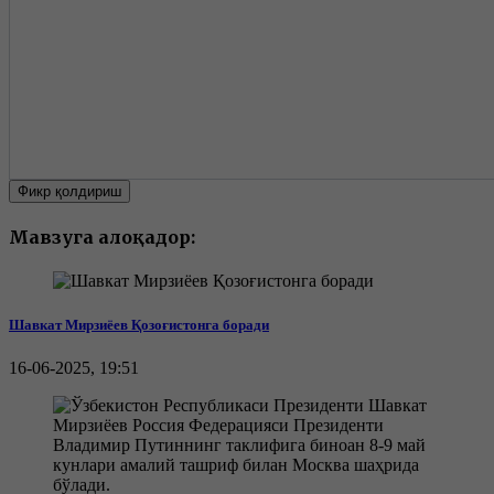
Фикр қолдириш
Мавзуга алоқадор:
Шавкат Мирзиёев Қозоғистонга боради
16-06-2025, 19:51