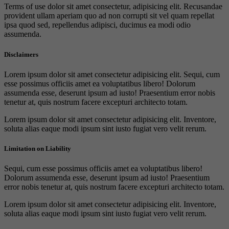
Terms of use dolor sit amet consectetur, adipisicing elit. Recusandae
provident ullam aperiam quo ad non corrupti sit vel quam repellat
ipsa quod sed, repellendus adipisci, ducimus ea modi odio
assumenda.
Disclaimers
Lorem ipsum dolor sit amet consectetur adipisicing elit. Sequi, cum
esse possimus officiis amet ea voluptatibus libero! Dolorum
assumenda esse, deserunt ipsum ad iusto! Praesentium error nobis
tenetur at, quis nostrum facere excepturi architecto totam.
Lorem ipsum dolor sit amet consectetur adipisicing elit. Inventore,
soluta alias eaque modi ipsum sint iusto fugiat vero velit rerum.
Limitation on Liability
Sequi, cum esse possimus officiis amet ea voluptatibus libero!
Dolorum assumenda esse, deserunt ipsum ad iusto! Praesentium
error nobis tenetur at, quis nostrum facere excepturi architecto totam.
Lorem ipsum dolor sit amet consectetur adipisicing elit. Inventore,
soluta alias eaque modi ipsum sint iusto fugiat vero velit rerum.