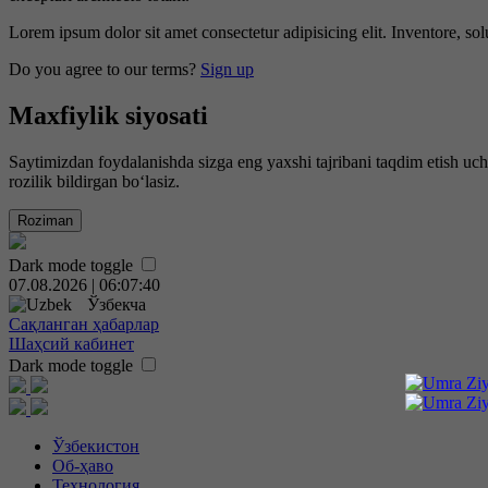
Lorem ipsum dolor sit amet consectetur adipisicing elit. Inventore, sol
Do you agree to our terms?
Sign up
Maxfiylik siyosati
Saytimizdan foydalanishda sizga eng yaxshi tajribani taqdim etish uc
rozilik bildirgan bo‘lasiz.
Roziman
Dark mode toggle
07.08.2026 | 06:07:41
Ўзбекча
Сақланган ҳабарлар
Шаҳсий кабинет
Dark mode toggle
Ўзбекистон
Об-ҳаво
Технология