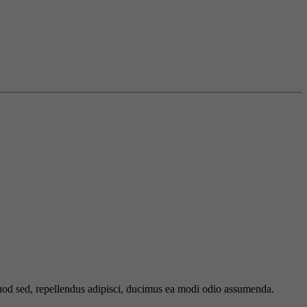
 quod sed, repellendus adipisci, ducimus ea modi odio assumenda.