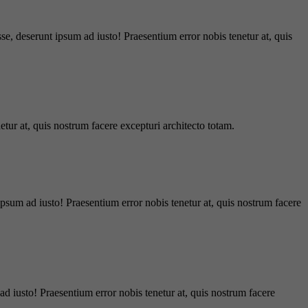
e, deserunt ipsum ad iusto! Praesentium error nobis tenetur at, quis
tur at, quis nostrum facere excepturi architecto totam.
ipsum ad iusto! Praesentium error nobis tenetur at, quis nostrum facere
d iusto! Praesentium error nobis tenetur at, quis nostrum facere