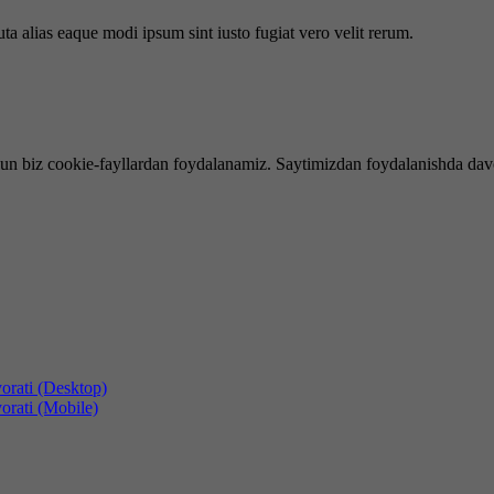
uta alias eaque modi ipsum sint iusto fugiat vero velit rerum.
hun biz cookie-fayllardan foydalanamiz. Saytimizdan foydalanishda dav