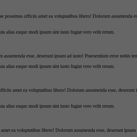
se possimus officiis amet ea voluptatibus libero! Dolorum assumenda ess
uta alias eaque modi ipsum sint iusto fugiat vero velit rerum.
m assumenda esse, deserunt ipsum ad iusto! Praesentium error nobis tene
uta alias eaque modi ipsum sint iusto fugiat vero velit rerum.
officiis amet ea voluptatibus libero! Dolorum assumenda esse, deserunt 
uta alias eaque modi ipsum sint iusto fugiat vero velit rerum.
is amet ea voluptatibus libero! Dolorum assumenda esse, deserunt ipsum a