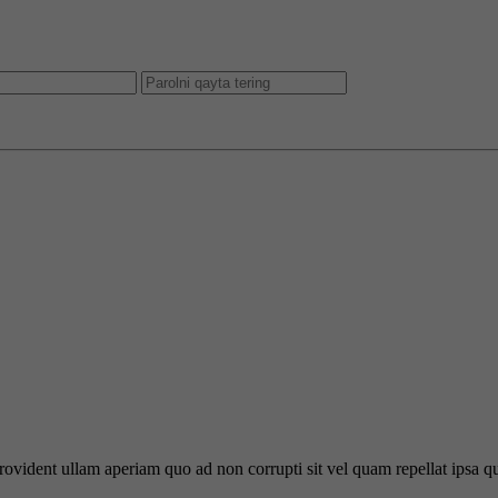
 provident ullam aperiam quo ad non corrupti sit vel quam repellat ipsa