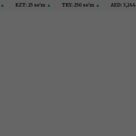
KZT: 25 so'm
▲
TRY: 250 so'm
▲
AED: 3,244 so'