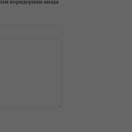
изм коридорини янада