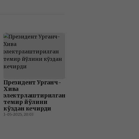
Президент Урганч-
Хива
электрлаштирилган
темир йўлини
кўздан кечирди
1-05-2025, 20:03