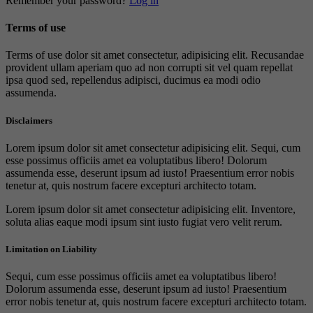
Remember your password?
Log in
Terms of use
Terms of use dolor sit amet consectetur, adipisicing elit. Recusandae
provident ullam aperiam quo ad non corrupti sit vel quam repellat
ipsa quod sed, repellendus adipisci, ducimus ea modi odio
assumenda.
Disclaimers
Lorem ipsum dolor sit amet consectetur adipisicing elit. Sequi, cum
esse possimus officiis amet ea voluptatibus libero! Dolorum
assumenda esse, deserunt ipsum ad iusto! Praesentium error nobis
tenetur at, quis nostrum facere excepturi architecto totam.
Lorem ipsum dolor sit amet consectetur adipisicing elit. Inventore,
soluta alias eaque modi ipsum sint iusto fugiat vero velit rerum.
Limitation on Liability
Sequi, cum esse possimus officiis amet ea voluptatibus libero!
Dolorum assumenda esse, deserunt ipsum ad iusto! Praesentium
error nobis tenetur at, quis nostrum facere excepturi architecto totam.