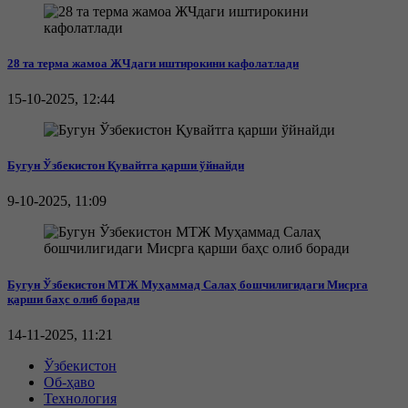
28 та терма жамоа ЖЧдаги иштирокини кафолатлади
15-10-2025, 12:44
Бугун Ўзбекистон Қувайтга қарши ўйнайди
9-10-2025, 11:09
Бугун Ўзбекистон МТЖ Муҳаммад Салаҳ бошчилигидаги Мисрга
қарши баҳс олиб боради
14-11-2025, 11:21
Ўзбекистон
Об-ҳаво
Технология