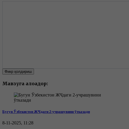
Фикр қолдириш
Мавзуга алоқадор:
Бугун Ўзбекистон ЖЧдаги 2-учрашувини ўтказади
8-11-2025, 11:28