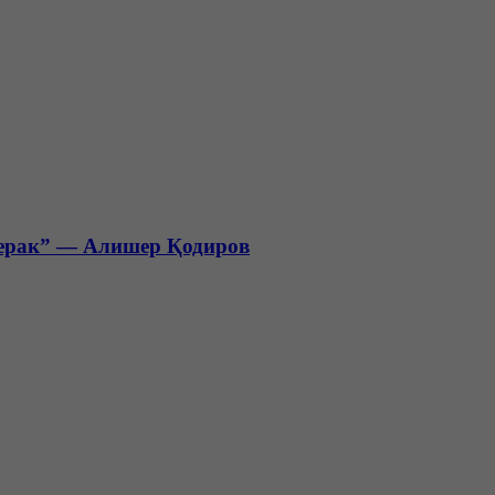
керак” — Алишер Қодиров