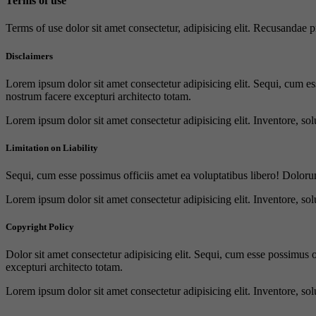
Terms of use
Terms of use dolor sit amet consectetur, adipisicing elit. Recusandae
Disclaimers
Lorem ipsum dolor sit amet consectetur adipisicing elit. Sequi, cum es
nostrum facere excepturi architecto totam.
Lorem ipsum dolor sit amet consectetur adipisicing elit. Inventore, sol
Limitation on Liability
Sequi, cum esse possimus officiis amet ea voluptatibus libero! Doloru
Lorem ipsum dolor sit amet consectetur adipisicing elit. Inventore, sol
Copyright Policy
Dolor sit amet consectetur adipisicing elit. Sequi, cum esse possimus 
excepturi architecto totam.
Lorem ipsum dolor sit amet consectetur adipisicing elit. Inventore, sol